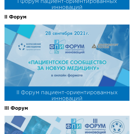
I Форум пациент-ориентированных
инноваций
II Форум
II Форум пациент-ориентированных
инноваций
III Форум