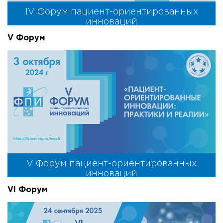
IV Форум пациент-ориентированных
инноваций
V Форум
V Форум пациент-ориентированных
инноваций
VI Форум