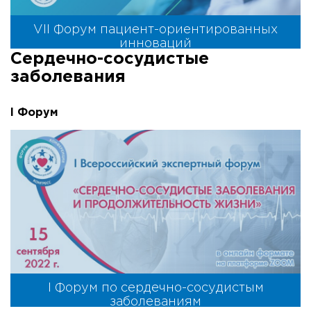
VII Форум пациент-ориентированных
инноваций
Сердечно-сосудистые
заболевания
I Форум
I Форум по сердечно-сосудистым
заболеваниям