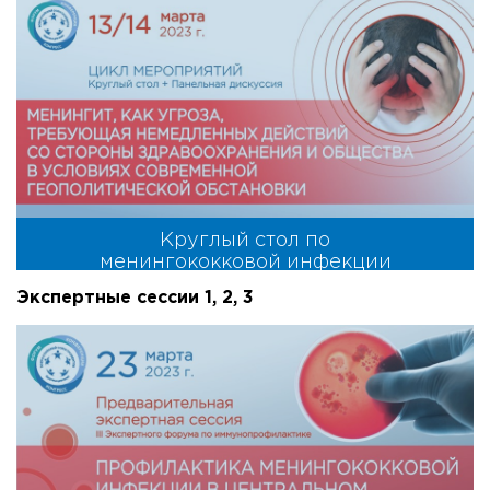
Круглый стол по
менингококковой инфекции
Экспертные сессии 1, 2, 3