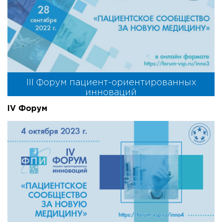
III Форум пациент-ориентированных
инноваций
IV Форум