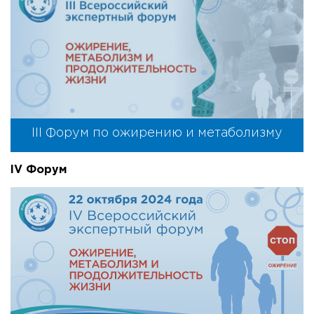
III Форум по ожирению и метаболизму
IV Форум