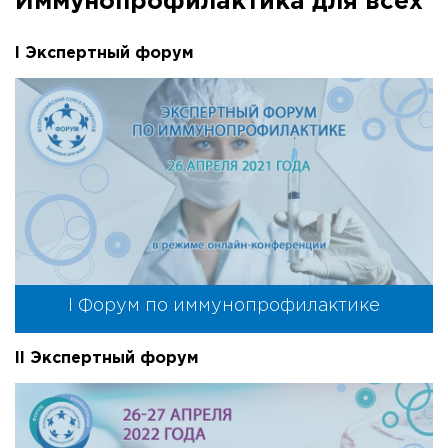
Иммунопрофилактика для всех
I Экспертный форум
I Форум по иммунопрофилактике
II Экспертный форум