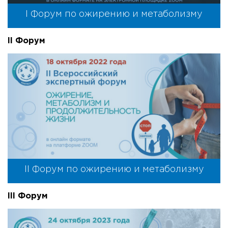
I Форум по ожирению и метаболизму
II Форум
II Форум по ожирению и метаболизму
III Форум