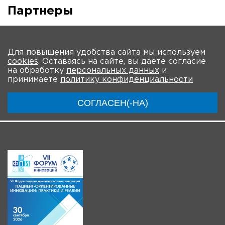
Партнеры
Наверх
Для повышения удобства сайта мы используем
cookies
. Оставаясь на сайте, вы даете согласие
О Форуме
Участники
Программа
Партнеры
на обработку
персональных данных
и
принимаете
политику конфиденциальности
Материалы
Новости
Трансляции
СОГЛАСЕН(-НА)