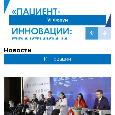
VI Форум
Новости
Инновации