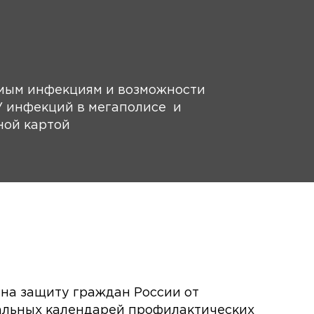
мым инфекциям и возможности
У инфекций в мегаполисе и
ной картой
 на защиту граждан России от
альных календарей профилактических