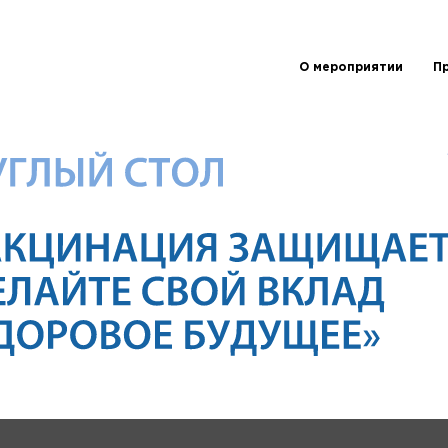
О мероприятии
П