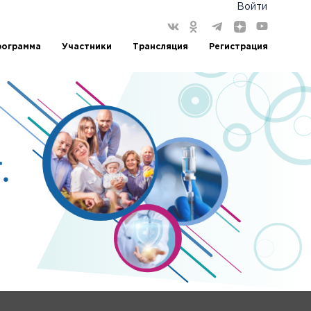
Войти
рограмма
Участники
Трансляция
Регистрация