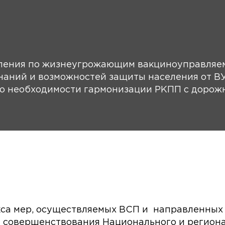
ения по жизнеугрожающим вакциноуправляе
наний и возможностей защиты населения от В
о необходимости гармонизации РКПП с дорож
кса мер, осуществляемых ВСП и направленных
 совершенствования Национального и регион