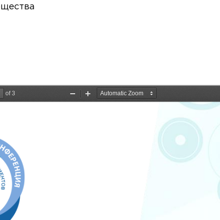
бщества