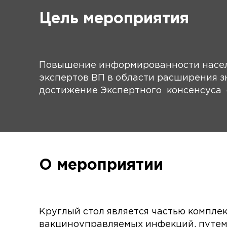
Цель мероприятия
Повышение информированности насел
экспертов ВП в области расширения з
достижение Экспертного консенсуса 
О мероприятии
Круглый стол является частью компле
вакциноуправляемых инфекций, путем