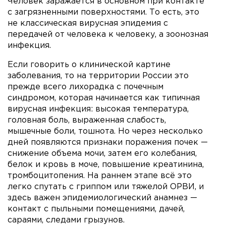
Человек заражается в основном при контакте
с загрязненными поверхностями. То есть, это
не классическая вирусная эпидемия с
передачей от человека к человеку, а зоонозная
инфекция.
Если говорить о клинической картине
заболевания, то на территории России это
прежде всего лихорадка с почечным
синдромом, которая начинается как типичная
вирусная инфекция: высокая температура,
головная боль, выраженная слабость,
мышечные боли, тошнота. Но через несколько
дней появляются признаки поражения почек —
снижение объема мочи, затем его колебания,
белок и кровь в моче, повышение креатинина,
тромбоцитопения. На раннем этапе всё это
легко спутать с гриппом или тяжелой ОРВИ, и
здесь важен эпидемиологический анамнез —
контакт с пыльными помещениями, дачей,
сараями, следами грызунов.