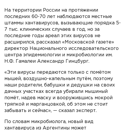
На территории России на протяжении
последних 60-70 лет наблюдаются местные
штаммы хантавирусов, вызывающие порядка 5-
7 тыс. клинических случаев в год, но за
последние годы ареал этих вирусов не
расширился, рассказал «Московской газете»
директор Национального исследовательского
центра эпидемиологии и микробиологии им.
Н.Ф. Гамалеи Александр Гинцбург.
«Эти вирусы передаются только с помётом
мышей, воздушно-капельным путём, поэтому
наши родители, бабушки и дедушки на своих
дачных участках всегда убирали мышиный
помёт, надев маску и вооружившись мокрой
тряпкой и марганцовкой, об этом не стоит
забывать и сейчас», — сказал эксперт.
По словам микробиолога, новый вид
хантавируса из Аргентины может