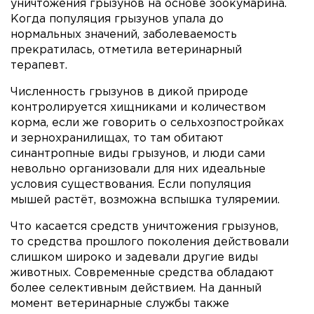
уничтожения грызунов на основе зоокумарина.
Когда популяция грызунов упала до
нормальных значений, заболеваемость
прекратилась, отметила ветеринарный
терапевт.
Численность грызунов в дикой природе
контролируется хищниками и количеством
корма, если же говорить о сельхозпостройках
и зернохранилищах, то там обитают
синантропные виды грызунов, и люди сами
невольно организовали для них идеальные
условия существования. Если популяция
мышей растёт, возможна вспышка туляремии.
Что касается средств уничтожения грызунов,
то средства прошлого поколения действовали
слишком широко и задевали другие виды
животных. Современные средства обладают
более селективным действием. На данный
момент ветеринарные службы также