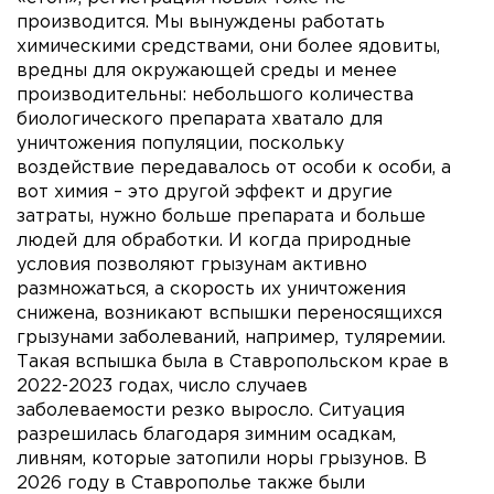
производится. Мы вынуждены работать
химическими средствами, они более ядовиты,
вредны для окружающей среды и менее
производительны: небольшого количества
биологического препарата хватало для
уничтожения популяции, поскольку
воздействие передавалось от особи к особи, а
вот химия – это другой эффект и другие
затраты, нужно больше препарата и больше
людей для обработки. И когда природные
условия позволяют грызунам активно
размножаться, а скорость их уничтожения
снижена, возникают вспышки переносящихся
грызунами заболеваний, например, туляремии.
Такая вспышка была в Ставропольском крае в
2022-2023 годах, число случаев
заболеваемости резко выросло. Ситуация
разрешилась благодаря зимним осадкам,
ливням, которые затопили норы грызунов. В
2026 году в Ставрополье также были