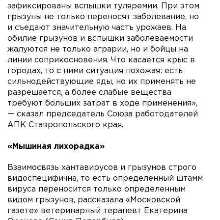
зафиксированы вспышки туляремии. При этом
грызуны не только переносят заболевание, но
и съедают значительную часть урожаев. На
обилие грызунов и вспышки заболеваемости
жалуются не только аграрии, но и бойцы на
линии соприкосновения. Что касается крыс в
городах, то с ними ситуация похожая: есть
сильнодействующие яды, но их применять не
разрешается, а более слабые вещества
требуют больших затрат в ходе применения»,
— сказал председатель Союза работодателей
АПК Ставропольского края.
«Мышиная лихорадка»
Взаимосвязь хантавирусов и грызунов строго
видоспецифична, то есть определенный штамм
вируса переносится только определенным
видом грызунов, рассказала «Московской
газете» ветеринарный терапевт Екатерина