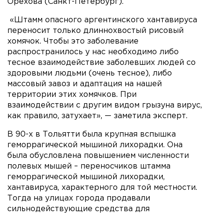
Орехова (Санкт-Петербург).
«Штамм опасного аргентинского хантавируса
переносит только длиннохвостый рисовый
хомячок. Чтобы это заболевание
распространилось у нас необходимо либо
тесное взаимодействие заболевших людей со
здоровыми людьми (очень тесное), либо
массовый завоз и адаптация на нашей
территории этих хомячков. При
взаимодействии с другим видом грызуна вирус,
как правило, затухает», — заметила эксперт.
В 90-х в Тольятти была крупная вспышка
геморрагической мышиной лихорадки. Она
была обусловлена повышением численности
полевых мышей – переносчиков штамма
геморрагической мышиной лихорадки,
хантавируса, характерного для той местности.
Тогда на улицах города продавали
сильнодействующие средства для