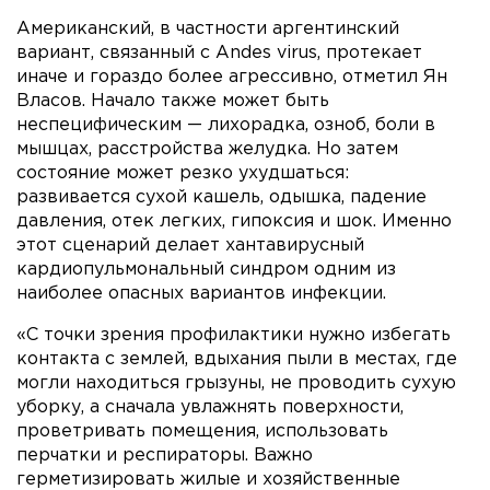
Американский, в частности аргентинский
вариант, связанный с Andes virus, протекает
иначе и гораздо более агрессивно, отметил Ян
Власов. Начало также может быть
неспецифическим — лихорадка, озноб, боли в
мышцах, расстройства желудка. Но затем
состояние может резко ухудшаться:
развивается сухой кашель, одышка, падение
давления, отек легких, гипоксия и шок. Именно
этот сценарий делает хантавирусный
кардиопульмональный синдром одним из
наиболее опасных вариантов инфекции.
«С точки зрения профилактики нужно избегать
контакта с землей, вдыхания пыли в местах, где
могли находиться грызуны, не проводить сухую
уборку, а сначала увлажнять поверхности,
проветривать помещения, использовать
перчатки и респираторы. Важно
герметизировать жилые и хозяйственные