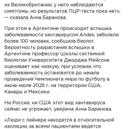
из Великобритании, у него наблюдаются
симптомы, но результатов ПЦР-теста пока нет»,
— сказала Анча Баранова.
При этом в Аргентине происходит вспышка
заболеваемости хантавирусом Andes, заболели
более 100 человек, сообщила биолог.
Вероятность разрастания вспышки в
Аргентине профессор Школы системной
биологии Университета Джорджа Мейсона
оценивает как низкую, при условии, что
заболеваемость остановится до начала
проведения Чемпионата мира по футболу в
июне-июле 2026 г. на территории США,
Канады и Мексики.
Ни России, ни США этот вид хантавируса
сейчас не угрожает, уверена Анча Баранова.
«Люди с лайнера находятся в относительной
изоляции, за всеми пациентами ведётся