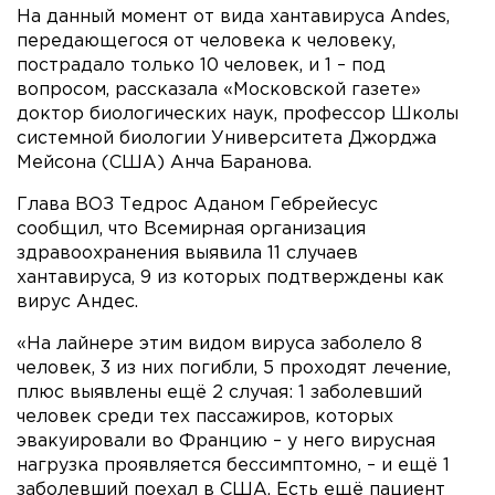
На данный момент от вида хантавируса Andes,
передающегося от человека к человеку,
пострадало только 10 человек, и 1 – под
вопросом, рассказала «Московской газете»
доктор биологических наук, профессор Школы
системной биологии Университета Джорджа
Мейсона (США) Анча Баранова.
Глава ВОЗ Тедрос Аданом Гебрейесус
сообщил, что Всемирная организация
здравоохранения выявила 11 случаев
хантавируса, 9 из которых подтверждены как
вирус Андес.
«На лайнере этим видом вируса заболело 8
человек, 3 из них погибли, 5 проходят лечение,
плюс выявлены ещё 2 случая: 1 заболевший
человек среди тех пассажиров, которых
эвакуировали во Францию – у него вирусная
нагрузка проявляется бессимптомно, – и ещё 1
заболевший поехал в США. Есть ещё пациент