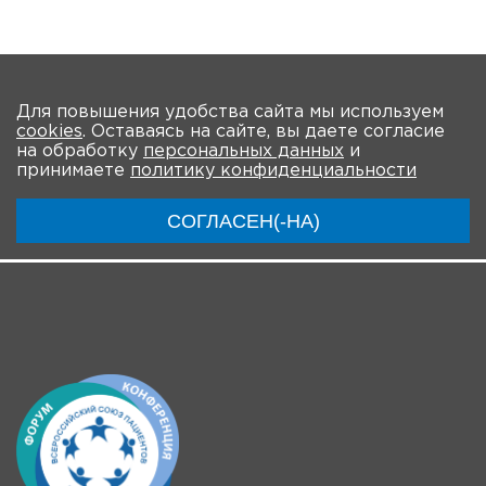
Наверх
Для повышения удобства сайта мы используем
cookies
. Оставаясь на сайте, вы даете согласие
О Круглом столе
Программа
на обработку
персональных данных
и
принимаете
политику конфиденциальности
Ключевые участники
Материалы
Новости
СОГЛАСЕН(-НА)
Трансляции
Пресс-конференция