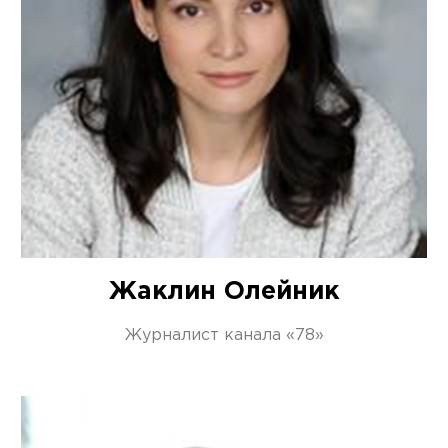
Жаклин Олейник
Журналист канала «78»