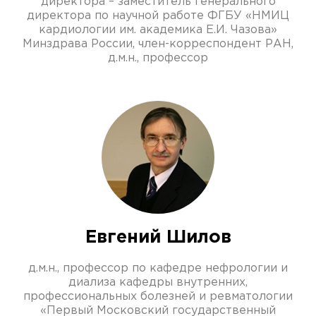
директора – заместитель генерального
директора по научной работе ФГБУ «НМИЦ
кардиологии им. академика Е.И. Чазова»
Минздрава России, член-корреспондент РАН,
д.м.н., профессор
Евгений Шилов
д.м.н., профессор по кафедре нефрологии и
диализа кафедры внутренних,
профессиональных болезней и ревматологии
«Первый Московский государственный