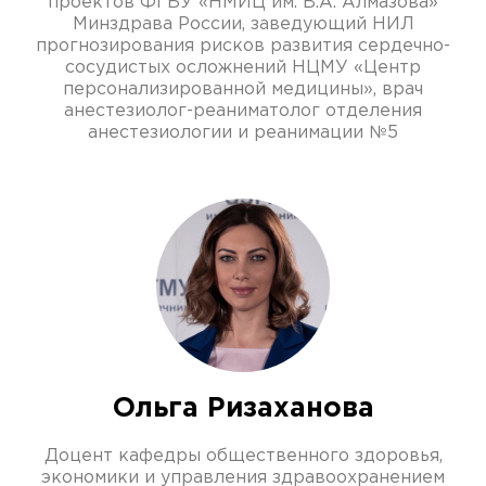
проектов ФГБУ «НМИЦ им. В.А. Алмазова»
Минздрава России, заведующий НИЛ
прогнозирования рисков развития сердечно-
сосудистых осложнений НЦМУ «Центр
персонализированной медицины», врач
анестезиолог-реаниматолог отделения
анестезиологии и реанимации №5
Ольга Ризаханова
Доцент кафедры общественного здоровья,
экономики и управления здравоохранением