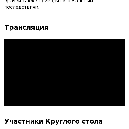
врачей также приводят к печальным
последствиям.
Трансляция
Участники Круглого стола