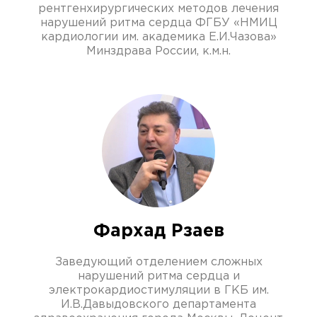
рентгенхирургических методов лечения
нарушений ритма сердца ФГБУ «НМИЦ
кардиологии им. академика Е.И.Чазова»
Минздрава России, к.м.н.
Фархад Рзаев
Заведующий отделением сложных
нарушений ритма сердца и
электрокардиостимуляции в ГКБ им.
И.В.Давыдовского департамента