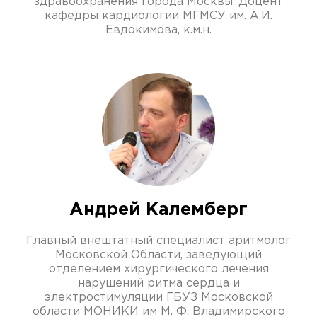
здравоохранения города Москвы. Доцент
кафедры кардиологии МГМCУ им. А.И.
Евдокимова, к.м.н.
Андрей Калемберг
Главный внештатный специалист аритмолог
Московской Области, заведующий
отделением хирургического лечения
нарушений ритма сердца и
электростимуляции ГБУЗ Московской
области МОНИКИ им М. Ф. Владимирского