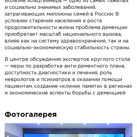
Болезнь Альцгеймера — одно из самых тяжелых
и социально значимых заболеваний,
затрагивающих миллионы семей в России. В
условиях старения населения и роста
продолжительности жизни проблема деменции
приобретает масштаб национального вызова,
влияя как на систему здравоохранения, так и на
социально-экономическую стабильность страны.
В центре обсуждения экспертов круглого стола
— меры по разработке анти-дементного плана,
доступность диагностики и лечения, роль
неврологов и психиатров в оказании помощи
пациентам, создание «клиник памяти» в регионах
и экономические аспекты борьбы с деменцией
Фотогалерея