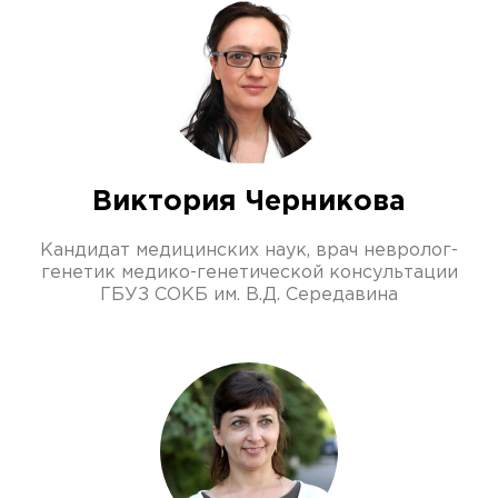
Виктория Черникова
Кандидат медицинских наук, врач невролог-
генетик медико-генетической консультации
ГБУЗ СОКБ им. В.Д. Середавина