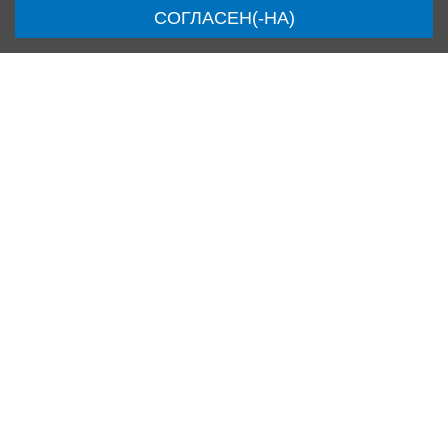
СОГЛАСЕН(-НА)