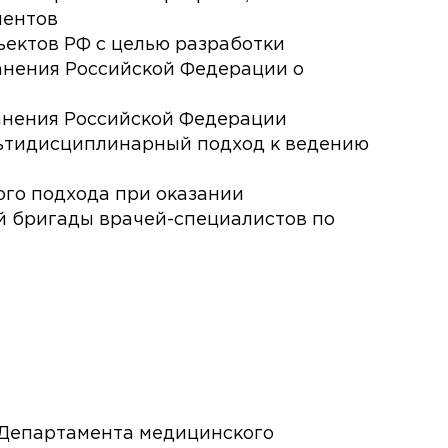
иентов
ъектов РФ с целью разработки
анения Российской Федерации о
анения Российской Федерации
льтидисциплинарный подход к ведению
го подхода при оказании
 бригады врачей-специалистов по
 Департамента медицинского