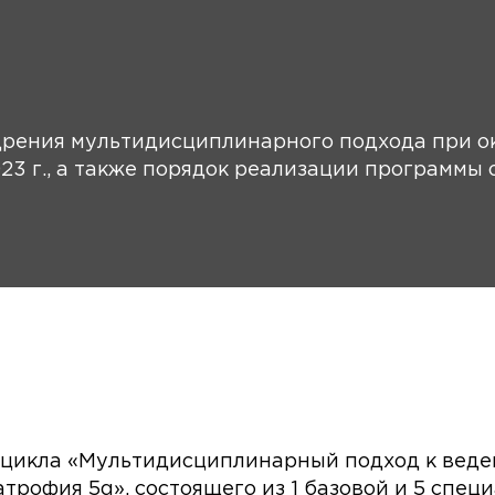
дрения мультидисциплинарного подхода при 
023 г., а также порядок реализации программы
 цикла «Мультидисциплинарный подход к вед
трофия 5q», состоящего из 1 базовой и 5 спец