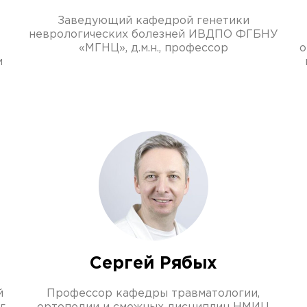
Заведующий кафедрой генетики
неврологических болезней ИВДПО ФГБНУ
«МГНЦ», д.м.н., профессор
о
и
Сергей Рябых
й
Профессор кафедры травматологии,