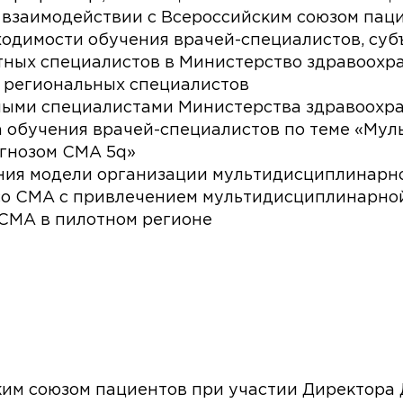
 взаимодействии с Всероссийским союзом пац
одимости обучения врачей-специалистов, суб
тных специалистов в Министерство здравоохр
 региональных специалистов
ыми специалистами Министерства здравоохр
а обучения врачей-специалистов по теме «Му
гнозом СМА 5q»
ия модели организации мультидисциплинарно
о СМА с привлечением мультидисциплинарной
 СМА в пилотном регионе
им союзом пациентов при участии Директора