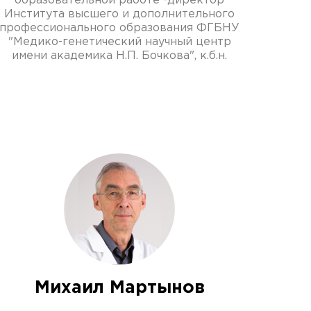
образовательной работе -директор
Института высшего и дополнительного
профессионального образования ФГБНУ
"Медико-генетический научный центр
имени академика Н.П. Бочкова", к.б.н.
Михаил Мартынов