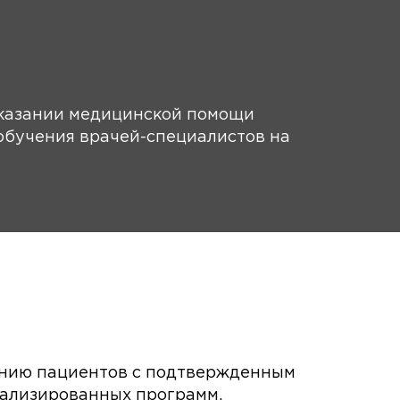
оказании медицинской помощи
 обучения врачей-специалистов на
ению пациентов с подтвержденным
иализированных программ,