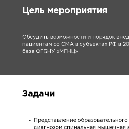
Цель мероприятия
Обсудить возможности и порядок вне
пациентам со СМА в субъектах РФ в 2
базе ФГБНУ «МГНЦ»
Задачи
Представление образовательного
диагнозом спинальная мышечная а