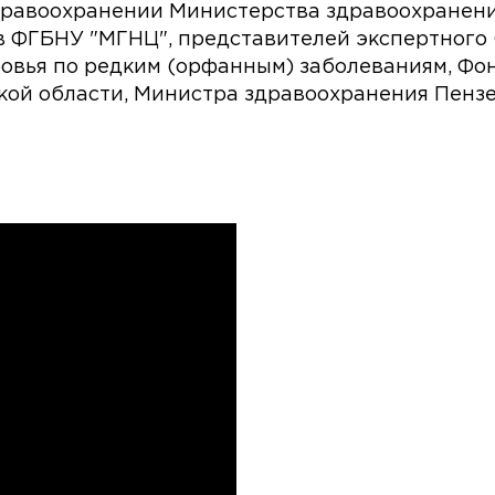
здравоохранении Министерства здравоохранен
в ФГБНУ "МГНЦ", представителей экспертного
овья по редким (орфанным) заболеваниям, Фо
ой области, Министра здравоохранения Пензе