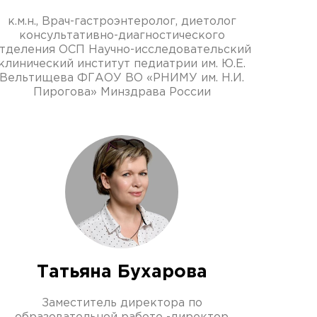
к.м.н., Врач-гастроэнтеролог, диетолог
консультативно-диагностического
тделения ОСП Научно-исследовательский
клинический институт педиатрии им. Ю.Е.
Вельтищева ФГАОУ ВО «РНИМУ им. Н.И.
Пирогова» Минздрава России
Татьяна Бухарова
Заместитель директора по