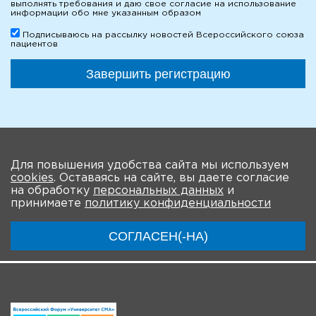
выполнять требования и даю свое согласие на использование
информации обо мне указанным образом
Подписываюсь на рассылку новостей Всероссийского союза
пациентов
Завершить регистрацию
На главную
Для повышения удобства сайта мы используем
cookies
. Оставаясь на сайте, вы даете согласие
О мероприятии
Программа
Участники
на обработку
персональных данных
и
принимаете
политику конфиденциальности
Трансляции
СОГЛАСЕН(-НА)