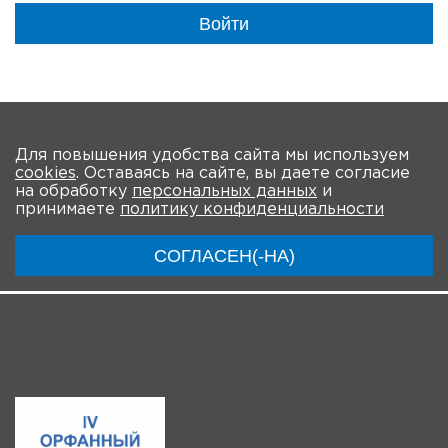
Войти
На главную
Для повышения удобства сайта мы используем
cookies
. Оставаясь на сайте, вы даете согласие
О мероприятии
Новости
Общая информация
на обработку
персональных данных
и
принимаете
политику конфиденциальности
Ключевые участники
Расписание
Видео
СОГЛАСЕН(-НА)
Регистрация