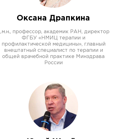
Оксана Драпкина
д.м.н., профессор, академик РАН, директор
ФГБУ «НМИЦ терапии и
профилактической медицины», главный
внештатный специалист по терапии и
общей врачебной практике Минздрава
России