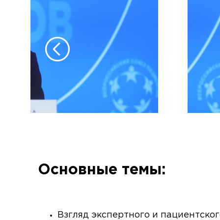
Основные темы:
Взгляд экспертного и пациентско