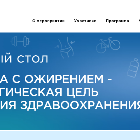
О мероприятии
Участники
Программа