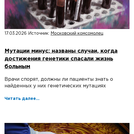
17.03.2026
Источник:
Московский комсомолец
Мутации минус: названы случаи, когда
достижения генетики спасали жизнь
больным
Врачи спорят, должны ли пациенты знать о
найденных у них генетических мутациях
Читать далее...