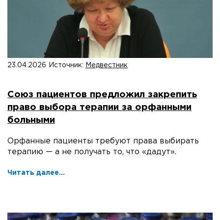
23.04.2026
Источник:
Медвестник
Союз пациентов предложил закрепить
право выбора терапии за орфанными
больными
Орфанные пациенты требуют права выбирать
терапию — а не получать то, что «дадут».
Читать далее...