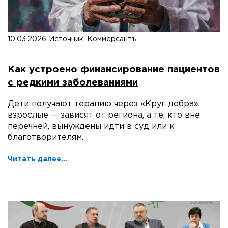
10.03.2026
Источник:
Коммерсантъ
Как устроено финансирование пациентов
с редкими заболеваниями
Дети получают терапию через «Круг добра»,
взрослые — зависят от региона, а те, кто вне
перечней, вынуждены идти в суд или к
благотворителям.
Читать далее...