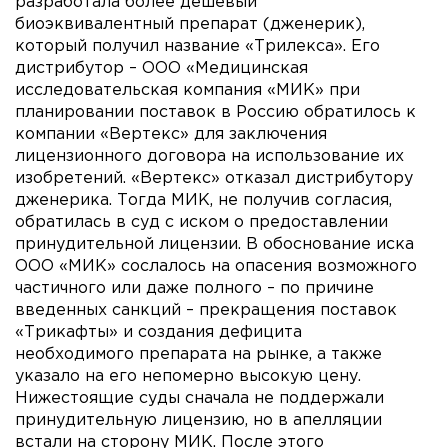
разработала более дешевый
биоэквивалентный препарат (дженерик),
который получил название «Трилекса». Его
дистрибутор – ООО «Медицинская
исследовательская компания «МИК» при
планировании поставок в Россию обратилось к
компании «Вертекс» для заключения
лицензионного договора на использование их
изобретений. «Вертекс» отказал дистрибутору
дженерика. Тогда МИК, не получив согласия,
обратилась в суд с иском о предоставлении
принудительной лицензии. В обоснование иска
ООО «МИК» сослалось на опасения возможного
частичного или даже полного – по причине
введенных санкций – прекращения поставок
«Трикафты» и создания дефицита
необходимого препарата на рынке, а также
указало на его непомерно высокую цену.
Нижестоящие суды сначала не поддержали
принудительную лицензию, но в апелляции
встали на сторону МИК. После этого