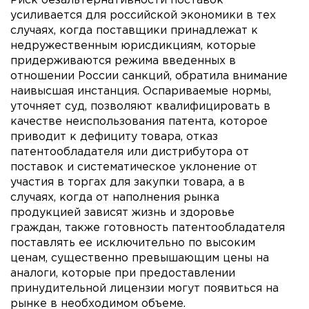
Риск безальтернативности поставок
усиливается для российской экономики в тех
случаях, когда поставщики принадлежат к
недружественным юрисдикциям, которые
придерживаются режима введенных в
отношении России санкций, обратила внимание
наивысшая инстанция. Оспариваемые нормы,
уточняет суд, позволяют квалифицировать в
качестве неиспользования патента, которое
приводит к дефициту товара, отказ
патентообладателя или дистрибутора от
поставок и систематическое уклонение от
участия в торгах для закупки товара, а в
случаях, когда от наполнения рынка
продукцией зависят жизнь и здоровье
граждан, также готовность патентообладателя
поставлять ее исключительно по высоким
ценам, существенно превышающим цены на
аналоги, которые при предоставлении
принудительной лицензии могут появиться на
рынке в необходимом объеме.