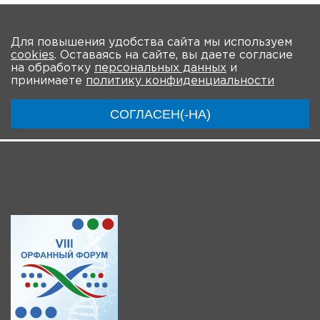
Количество просмотров: 1
На главную
Для повышения удобства сайта мы используем
cookies
. Оставаясь на сайте, вы даете согласие
О мероприятии
Новости
Общая информация
на обработку
персональных данных
и
принимаете
политику конфиденциальности
Ключевые участники
Программа
Видео
СОГЛАСЕН(-НА)
Инструкции