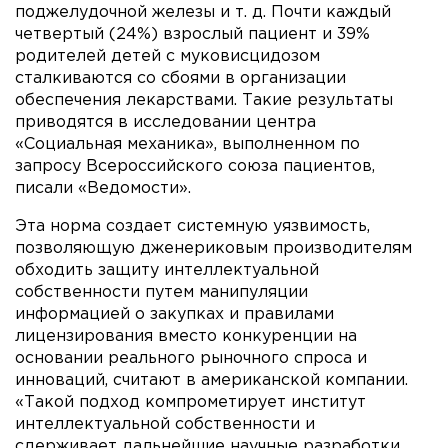
поджелудочной железы и т. д. Почти каждый
четвертый (24%) взрослый пациент и 39%
родителей детей с муковисцидозом
сталкиваются со сбоями в организации
обеспечения лекарствами. Такие результаты
приводятся в исследовании центра
«Социальная механика», выполненном по
запросу Всероссийского союза пациентов,
писали «Ведомости».
Эта норма создает системную уязвимость,
позволяющую дженериковым производителям
обходить защиту интеллектуальной
собственности путем манипуляции
информацией о закупках и правилами
лицензирования вместо конкуренции на
основании реального рыночного спроса и
инноваций, считают в американской компании.
«Такой подход компрометирует институт
интеллектуальной собственности и
сдерживает дальнейшие научные разработки,