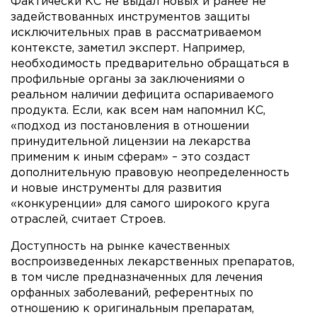
Фактически КС не выдал новых и ранее не
задействованных инструментов защиты
исключительных прав в рассматриваемом
контексте, заметил эксперт. Например,
необходимость предварительно обращаться в
профильные органы за заключениями о
реальном наличии дефицита оспариваемого
продукта. Если, как всем нам напомнил КС,
«подход из постановления в отношении
принудительной лицензии на лекарства
применим к иным сферам» – это создаст
дополнительную правовую неопределенность
и новые инструменты для развития
«конкуренции» для самого широкого круга
отраслей, считает Строев.
Доступность на рынке качественных
воспроизведенных лекарственных препаратов,
в том числе предназначенных для лечения
орфанных заболеваний, референтных по
отношению к оригинальным препаратам,