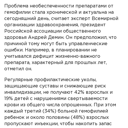
Проблема необеспеченности препаратами от
гемофилии стала хронической и актуальна на
сегодняшний день, считает эксперт Всемирной
организации здравоохранения, президент
Российской ассоциации общественного
здоровья Андрей Демин. Он предположил, что
причиной тому могут быть управленческие
ошибки. Например, в планировании не
учитывался дефицит жизненно-важного
препарата, характерный для прошлых лет,
отметил он.
Регулярные профилактические уколы,
защищающие суставы и снижающие риск
инвалидизации, не получают 42% взрослых и
19% детей с нарушениями свертываемости
крови из общего числа опрошенных. При этом
каждый третий (34%) больной гемофилией
ребенок и около половины (48%) взрослых
пропускают инъекции, чтобы накопить запас