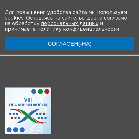
На главную
Для повышения удобства сайта мы используем
cookies
. Оставаясь на сайте, вы даете согласие
О мероприятии
Новости
Общая информация
на обработку
персональных данных
и
принимаете
политику конфиденциальности
Ключевые участники
Программа
Видео
СОГЛАСЕН(-НА)
Инструкции