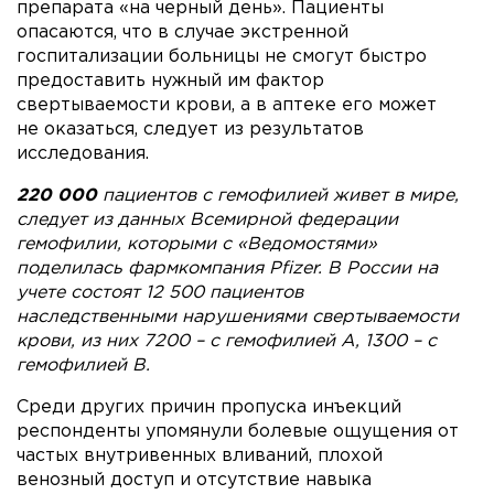
препарата «на черный день». Пациенты
опасаются, что в случае экстренной
госпитализации больницы не смогут быстро
предоставить нужный им фактор
свертываемости крови, а в аптеке его может
не оказаться, следует из результатов
исследования.
220 000
пациентов с гемофилией живет в мире,
следует из данных Всемирной федерации
гемофилии, которыми с «Ведомостями»
поделилась фармкомпания Pfizer. В России на
учете состоят 12 500 пациентов
наследственными нарушениями свертываемости
крови, из них 7200 – с гемофилией A, 1300 – с
гемофилией B.
Среди других причин пропуска инъекций
респонденты упомянули болевые ощущения от
частых внутривенных вливаний, плохой
венозный доступ и отсутствие навыка