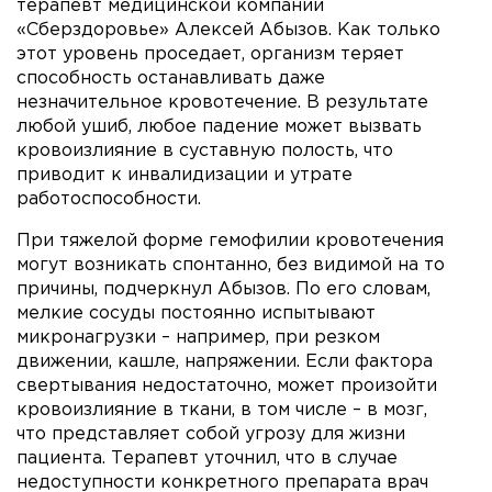
терапевт медицинской компании
«Сберздоровье» Алексей Абызов. Как только
этот уровень проседает, организм теряет
способность останавливать даже
незначительное кровотечение. В результате
любой ушиб, любое падение может вызвать
кровоизлияние в суставную полость, что
приводит к инвалидизации и утрате
работоспособности.
При тяжелой форме гемофилии кровотечения
могут возникать спонтанно, без видимой на то
причины, подчеркнул Абызов. По его словам,
мелкие сосуды постоянно испытывают
микронагрузки – например, при резком
движении, кашле, напряжении. Если фактора
свертывания недостаточно, может произойти
кровоизлияние в ткани, в том числе – в мозг,
что представляет собой угрозу для жизни
пациента. Терапевт уточнил, что в случае
недоступности конкретного препарата врач