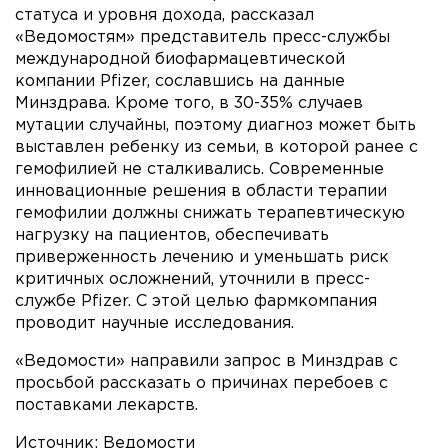
статуса и уровня дохода, рассказал
«Ведомостям» представитель пресс-службы
международной биофармацевтической
компании Pfizer, сославшись на данные
Минздрава. Кроме того, в 30-35% случаев
мутации случайны, поэтому диагноз может быть
выставлен ребенку из семьи, в которой ранее с
гемофилией не сталкивались. Современные
инновационные решения в области терапии
гемофилии должны снижать терапевтическую
нагрузку на пациентов, обеспечивать
приверженность лечению и уменьшать риск
критичных осложнений, уточнили в пресс-
службе Pfizer. С этой целью фармкомпания
проводит научные исследования.
«Ведомости» направили запрос в Минздрав с
просьбой рассказать о причинах перебоев с
поставками лекарств.
Источник:
Ведомости