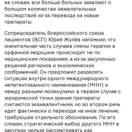
ее словам, все больше больных заявляют о
большом количестве нежелательных
последствий из-за перевода на новые
препараты.
Сопредседатель Всероссийского союза
пациентов (ВСП) Юрий Жулёв напомнил, что
значительная часть случаев смены терапии в
орфанной медицине происходит не по
медицинским показаниям, а из‑за закупочных
решений регионов и экономических
соображений. Он предложил разделять
ситуации внутри одного международного
непатентованного наименования (МНН) и
между разными молекулами: в первом случае с
юридической точки зрения препараты
считаются эквивалентными, но во втором речь
идет фактически о переходе на иное лечение,
требующее отдельного обоснования. По его
словам, стратегический выбор другого МНН в
закупках нельзя рассматривать как