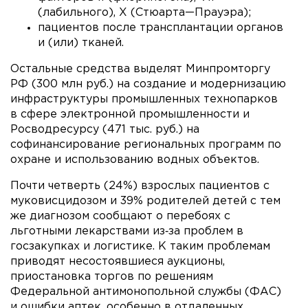
(лабильного), X (Стюарта—Прауэра);
пациентов после трансплантации органов
и (или) тканей.
Остальные средства выделят Минпромторгу
РФ (300 млн руб.) на создание и модернизацию
инфраструктуры промышленных технопарков
в сфере электронной промышленности и
Росводресурсу (471 тыс. руб.) на
софинансирование региональных программ по
охране и использованию водных объектов.
Почти четверть (24%) взрослых пациентов с
муковисцидозом и 39% родителей детей с тем
же диагнозом сообщают о перебоях с
льготными лекарствами из‑за проблем в
госзакупках и логистике. К таким проблемам
приводят несостоявшиеся аукционы,
приостановка торгов по решениям
Федеральной антимонопольной службы (ФАС)
и ошибки аптек, особенно в отдаленных