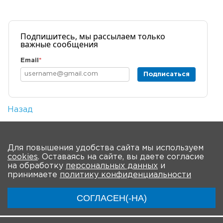
Подпишитесь, мы рассылаем только
важные сообщения
Email
*
Подписаться
Назад
Количество просмотров: 1
На главную
Для повышения удобства сайта мы используем
cookies
. Оставаясь на сайте, вы даете согласие
О мероприятии
Новости
Общая информация
на обработку
персональных данных
и
принимаете
политику конфиденциальности
Ключевые участники
Программа
Видео
СОГЛАСЕН(-НА)
Инструкции