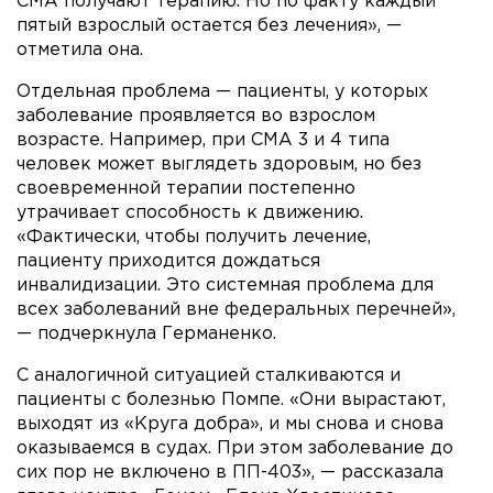
СМА получают терапию. Но по факту каждый
пятый взрослый остается без лечения», —
отметила она.
Отдельная проблема — пациенты, у которых
заболевание проявляется во взрослом
возрасте. Например, при СМА 3 и 4 типа
человек может выглядеть здоровым, но без
своевременной терапии постепенно
утрачивает способность к движению.
«Фактически, чтобы получить лечение,
пациенту приходится дождаться
инвалидизации. Это системная проблема для
всех заболеваний вне федеральных перечней»,
— подчеркнула Германенко.
С аналогичной ситуацией сталкиваются и
пациенты с болезнью Помпе. «Они вырастают,
выходят из «Круга добра», и мы снова и снова
оказываемся в судах. При этом заболевание до
сих пор не включено в ПП-403», — рассказала