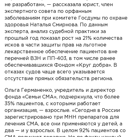
не разработан», — рассказала юрист, член
экспертного совета по орфанным
заболеваниям при комитете Госдумы по охране
здоровья Наталья Смирнова. По данным
эксперта, анализ судебной практики за
прошлый год показал рост на 21% количества
исков в части защиты прав на льготное
лекарственное обеспечение пациентов вне
перечней ВЗН и ПП-403, в том числе ранее
обеспечивавшихся Фондом «Круг добра». В
отказах судов чаще всего указывается
отсутствие прямых обязательств региона.
Ольга Германенко, учредитель и директор
фонда «Семьи СМА», подчеркнула, что более
35% пациентов, с которыми работает
организация, — взрослые. «Сегодня в России
зарегистрировано три МНН препаратов для
лечения СМА, все они применяются у детей, а
два — и у взрослых. В целом 92% пациентов со