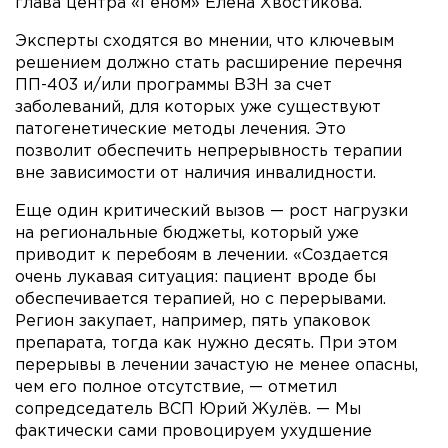
глава центра «Геном» Елена Хвостикова.
Эксперты сходятся во мнении, что ключевым
решением должно стать расширение перечня
ПП-403 и/или программы ВЗН за счет
заболеваний, для которых уже существуют
патогенетические методы лечения. Это
позволит обеспечить непрерывность терапии
вне зависимости от наличия инвалидности.
Еще один критический вызов — рост нагрузки
на региональные бюджеты, который уже
приводит к перебоям в лечении. «Создается
очень лукавая ситуация: пациент вроде бы
обеспечивается терапией, но с перерывами.
Регион закупает, например, пять упаковок
препарата, тогда как нужно десять. При этом
перерывы в лечении зачастую не менее опасны,
чем его полное отсутствие, — отметил
сопредседатель ВСП Юрий Жулёв. — Мы
фактически сами провоцируем ухудшение