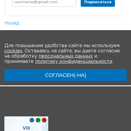
Подписаться
Назад
Количество просмотров: 1
На главную
Для повышения удобства сайта мы используем
cookies
. Оставаясь на сайте, вы даете согласие
О мероприятии
Новости
Общая информация
на обработку
персональных данных
и
принимаете
политику конфиденциальности
Ключевые участники
Программа
Видео
СОГЛАСЕН(-НА)
Инструкции