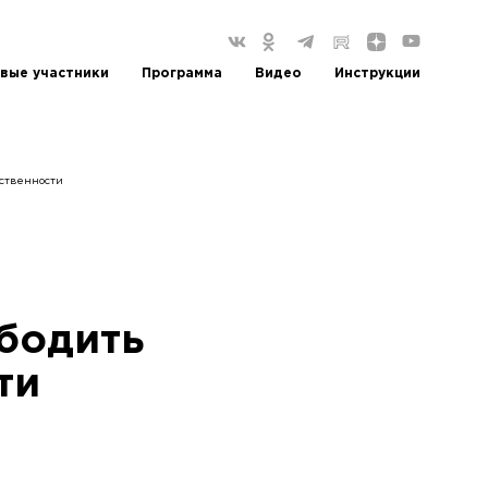
вые участники
Программа
Видео
Инструкции
тственности
бодить
ти