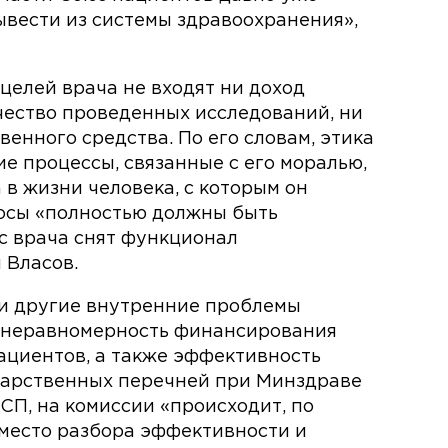
вывести из системы здравоохранения»,
 целей врача не входят ни доход
чество проведенных исследований, ни
венного средства. По его словам, этика
е процессы, связанные с его моралью,
 в жизни человека, с которым он
росы «полностью должны быть
 с врача снят функционал
 Власов.
 и другие внутренние проблемы
е неравномерность финансирования
ациентов, а также эффективность
арственных перечней при Минздраве
СП, на комиссии «происходит, по
вместо разбора эффективности и