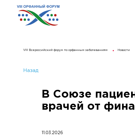
VIII Всероссийский форум по орфанным заболеваниям
Новости
Назад
В Союзе пацие
врачей от фина
11.03.2026