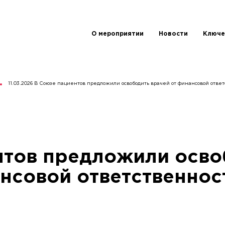
О мероприятии
Новости
Ключе
11.03.2026 В Союзе пациентов предложили освободить врачей от финансовой отве
нтов предложили осво
нсовой ответственнос