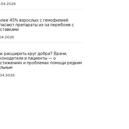
.04.2026
лее 45% взрослых с гемофилией
пасают препараты из-за перебоев с
ставками
.04.2026
к расширить круг добра? Врачи,
конодатели и пациенты — о
стижениях и проблемах помощи редким
льным
.04.2026