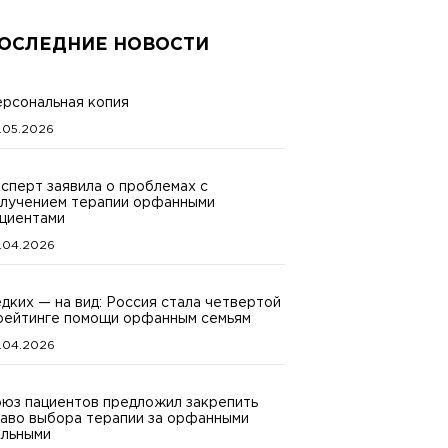
ОСЛЕДНИЕ НОВОСТИ
рсональная копия
.05.2026
сперт заявила о проблемах с
лучением терапии орфанными
циентами
.04.2026
дких — на вид: Россия стала четвертой
рейтинге помощи орфанным семьям
.04.2026
юз пациентов предложил закрепить
аво выбора терапии за орфанными
льными