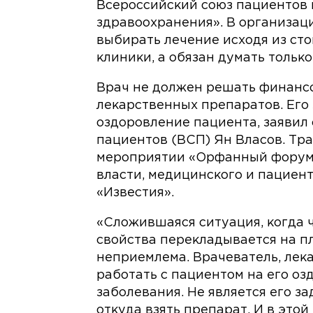
Всероссийский союз пациентов 
здравоохранения». В организаци
выбирать лечение исходя из ст
клиники, а обязан думать только
Врач не должен решать финансо
лекарственных препаратов. Его
оздоровление пациента, заявил
пациентов (ВСП) Ян Власов. Тр
мероприятии «Орфанный форум:
власти, медицинского и пациент
«Известия».
«Сложившаяся ситуация, когда 
свойства перекладывается на пл
неприемлема. Врачеватель, лекар
работать с пациентом на его оз
заболевания. Не является его за
откуда взять препарат. И в это