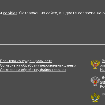
ем
cookies
. Оставаясь на сайте, вы даете согласие на
ости
Общая информация
Ключевые участники
Программа
В
Политика конфиденциальности
В
Согласие на обработку персональных данных
ор
Согласие на обработку файлов cookies
Ми
В
ор
Ро
В