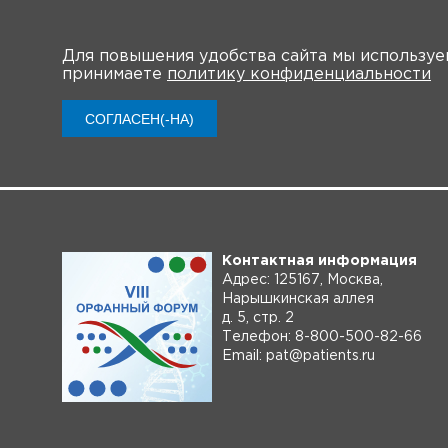
Для повышения удобства сайта мы использу
принимаете
политику конфиденциальности
О мероприятии
Нов
СОГЛАСЕН(-НА)
Контактная информация
Адрес: 125167, Москва,
Нарышкинская аллея
д. 5, стр. 2
Телефон: 8-800-500-82-66
Email: pat@patients.ru