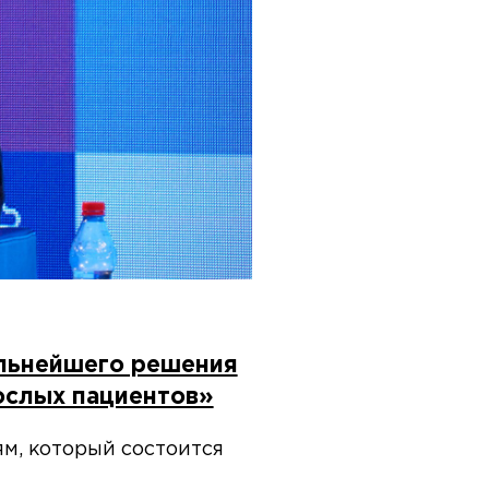
альнейшего решения
ослых пациентов»
м, который состоится