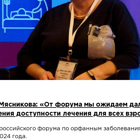
 Мясникова: «От форума мы ожидаем д
ния доступности лечения для всех взр
российского форума по орфанным заболевания
024 года.