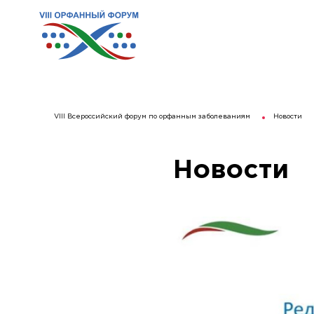
VIII Всероссийский форум по орфанным заболеваниям
Новости
Новости