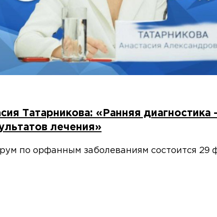
асия Татарникова: «Ранняя диагностика
ультатов лечения»
рум по орфанным заболеваниям состоится 29 ф