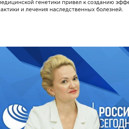
 медицинской генетики привел к созданию эфф
актики и лечения наследственных болезней.