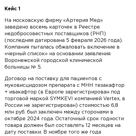
Кейс 1
На московскую фирму «Артерия Мед»
заведено восемь карточек в Реестре
недобросовестных поставщиков (РНП)
(последняя датирована 5 февраля 2026 года).
Компания пыталась обжаловать включение в
«черный список» на основании заявления
Воронежской городской клинической
больницы № 5.
Договор на поставку для пациентов с
муковисцидозом препарата с МНН тезакафтор
+ ивакафтор (в Европе зарегистрирован под
торговой маркой SYMKEVI компанией Vertex, в
России не зарегистрирован) стоимостью 6,8
млн руб. был заключен между сторонами в
октябре 2024 года. Остаточный срок годности
товара должен был составлять 12 месяцев на
дату поставки. В ноябре того же года