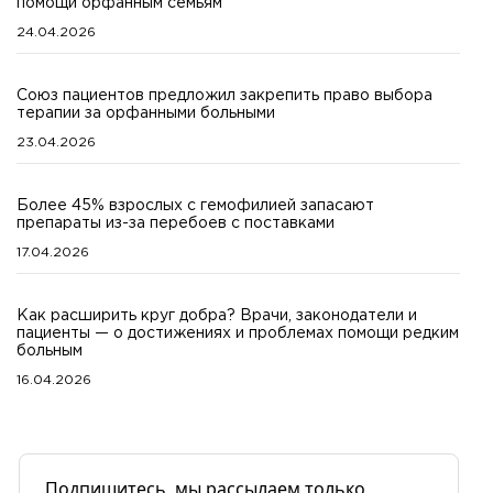
помощи орфанным семьям
24.04.2026
Союз пациентов предложил закрепить право выбора
терапии за орфанными больными
23.04.2026
Более 45% взрослых с гемофилией запасают
препараты из-за перебоев с поставками
17.04.2026
Как расширить круг добра? Врачи, законодатели и
пациенты — о достижениях и проблемах помощи редким
больным
16.04.2026
Подпишитесь, мы рассылаем только