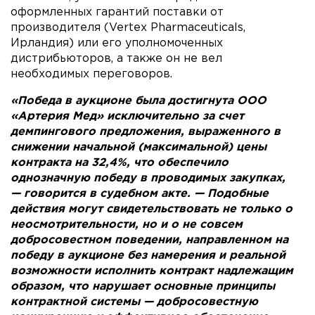
оформленных гарантий поставки от
производителя (Vertex Pharmaceuticals,
Ирландия) или его уполномоченных
дистрибьюторов, а также он не вел
необходимых переговоров.
«Победа в аукционе была достигнута ООО
«Артерия Мед» исключительно за счет
демпингового предложения, выраженного в
снижении начальной (максимальной) цены
контракта на 32,4%, что обеспечило
однозначную победу в проводимых закупках,
— говорится в судебном акте. — Подобные
действия могут свидетельствовать не только о
неосмотрительности, но и о не совсем
добросовестном поведении, направленном на
победу в аукционе без намерения и реальной
возможности исполнить контракт надлежащим
образом, что нарушает основные принципы
контрактной системы — добросовестную