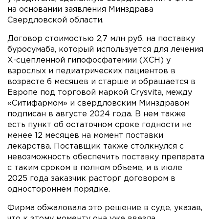
на основании заявления Минздрава
Свердловской области.
Договор стоимостью 2,7 млн руб. на поставку
буросумаба, который используется для лечения
Х-сцепленной гипофосфатемии (ХСН) у
взрослых и педиатрических пациентов в
возрасте 6 месяцев и старше и обращается в
Европе под торговой маркой Crysvita, между
«Ситифармом» и свердловским Минздравом
подписан в августе 2024 года. В нем также
есть пункт об остаточном сроке годности не
менее 12 месяцев на момент поставки
лекарства. Поставщик также столкнулся с
невозможность обеспечить поставку препарата
с таким сроком в полном объеме, и в июле
2025 года заказчик расторг договором в
одностороннем порядке.
Фирма обжаловала это решение в суде, указав,
что к этому моменту она уже ввезла