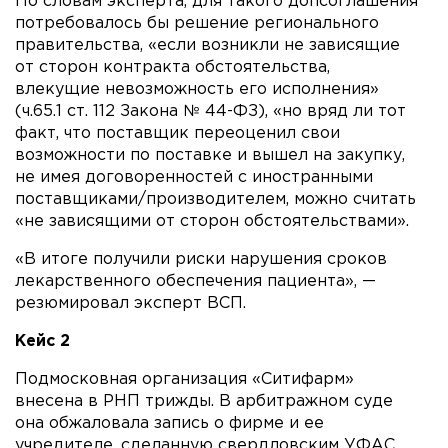
По словам эксперта, для такого допсоглашения
потребовалось бы решение регионального
правительства, «если возникли не зависящие
от сторон контракта обстоятельства,
влекущие невозможность его исполнения»
(ч.65.1 ст. 112 Закона № 44-ФЗ), «но вряд ли тот
факт, что поставщик переоценил свои
возможности по поставке и вышел на закупку,
не имея договоренностей с иностранными
поставщиками/производителем, можно считать
«не зависящими от сторон обстоятельствами».
«В итоге получили риски нарушения сроков
лекарственного обеспечения пациента», —
резюмировал эксперт ВСП.
Кейс 2
Подмосковная организация «Ситифарм»
внесена в РНП трижды. В арбитражном суде
она обжаловала запись о фирме и ее
учредителе, сделанную свердловским УФАС