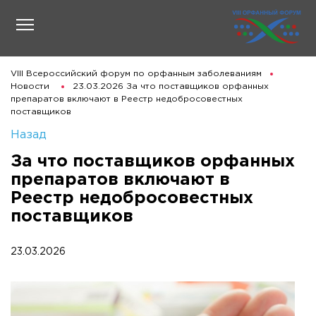
VIII Всероссийский форум по орфанным заболеваниям
Новости
23.03.2026 За что поставщиков орфанных
препаратов включают в Реестр недобросовестных
поставщиков
Назад
За что поставщиков орфанных
препаратов включают в
Реестр недобросовестных
поставщиков
23.03.2026