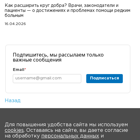
Как расширить круг добра? Врачи, законодатели и
пациенты — о достижениях и проблемах помощи редким
больным
16.04.2026
Подпишитесь, мы рассылаем только
важные сообщения
Email
*
Подписаться
Назад
Количество просмотров: 1
На главную
Для повышения удобства сайта мы используем
cookies
. Оставаясь на сайте, вы даете согласие
О мероприятии
Новости
Общая информация
на обработку
персональных данных
и