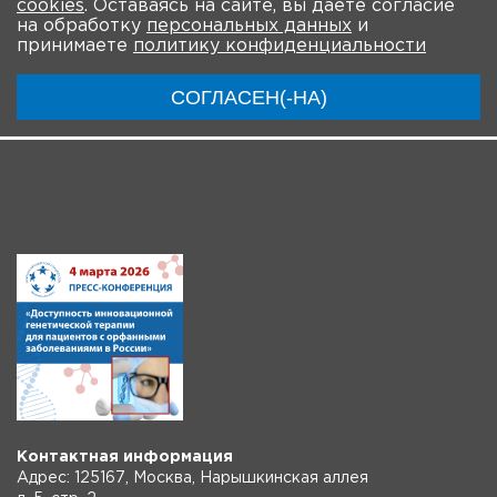
cookies
. Оставаясь на сайте, вы даете согласие
О мероприятии
Новости
Общая информация
на обработку
персональных данных
и
принимаете
политику конфиденциальности
Ключевые участники
Программа
Видео
СОГЛАСЕН(-НА)
Инструкции
Контактная информация
Адрес: 125167, Москва, Нарышкинская аллея