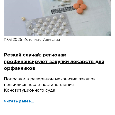
11.03.2025
Источник:
Известия
Резкий случай: регионам
профинансируют закупки лекарств для
орфанников
Поправки в резервном механизме закупок
появились после постановления
Конституционного суда
Читать далее...