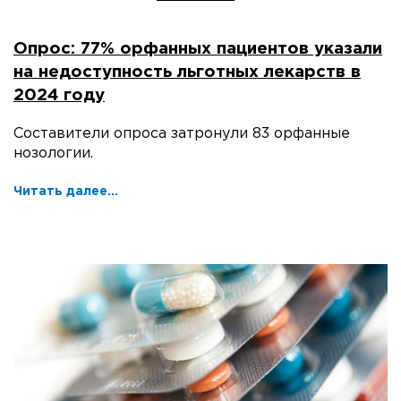
Опрос: 77% орфанных пациентов указали
на недоступность льготных лекарств в
2024 году
Составители опроса затронули 83 орфанные
нозологии.
Читать далее...