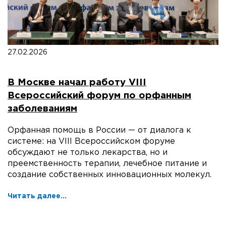
27.02.2026
В Москве начал работу VIII
Всероссийский форум по орфанным
заболеваниям
Орфанная помощь в России — от диалога к
системе: на VIII Всероссийском форуме
обсуждают не только лекарства, но и
преемственность терапии, лечебное питание и
создание собственных инновационных молекул.
Читать далее...