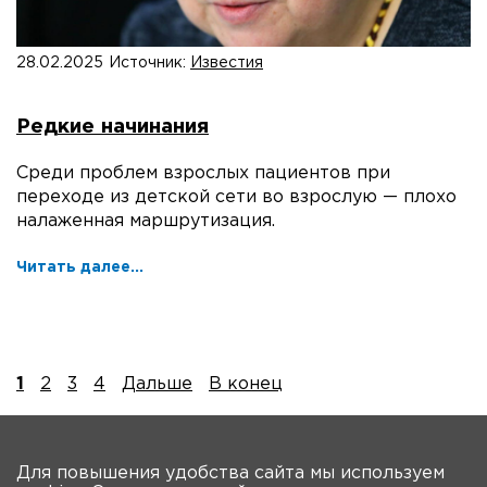
28.02.2025
Источник:
Известия
Редкие начинания
Среди проблем взрослых пациентов при
переходе из детской сети во взрослую — плохо
налаженная маршрутизация.
Читать далее...
1
2
3
4
Дальше
В конец
На главную
Для повышения удобства сайта мы используем