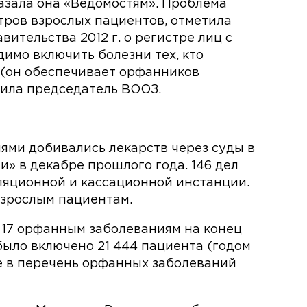
азала она «Ведомостям». Проблема
тров взрослых пациентов, отметила
ительства 2012 г. о регистре лиц с
имо включить болезни тех, кто
 (он обеспечивает орфанников
жила председатель ВООЗ.
ями добивались лекарств через суды в
и» в декабре прошлого года. 146 дел
ляционной и кассационной инстанции.
взрослым пациентам.
 17 орфанным заболеваниям на конец
было включено 21 444 пациента (годом
 же в перечень орфанных заболеваний