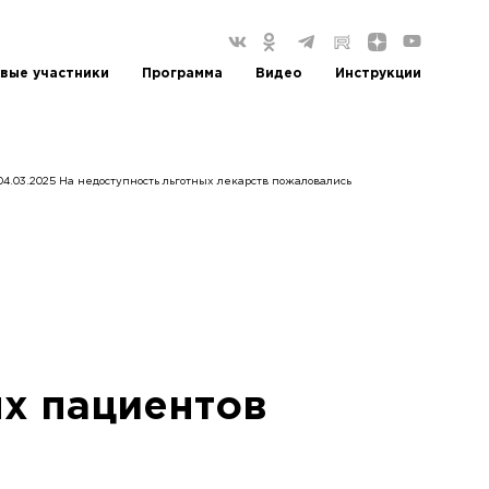
вые участники
Программа
Видео
Инструкции
04.03.2025 На недоступность льготных лекарств пожаловались
х пациентов