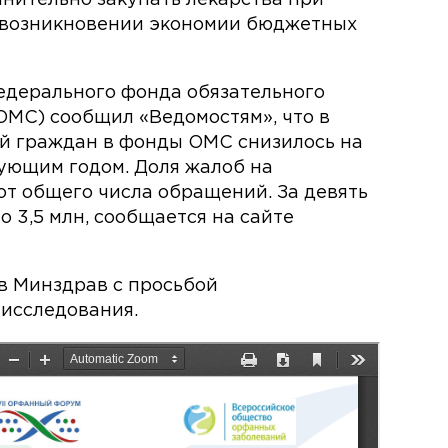
и возникновении экономии бюджетных
едерального фонда обязательного
МС) сообщил «Ведомостям», что в
ий граждан в фонды ОМС снизилось на
ующим годом. Доля жалоб на
от общего числа обращений. За девять
о 3,5 млн, сообщается на сайте
в Минздрав с просьбой
исследования.