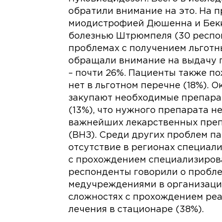
обратили внимание на это. На 
миодистрофией Дюшенна и Бекке
болезнью Штрюмпеля (30 респонд
проблемах с получением льготн
обращали внимание на выдачу 
– почти 26%. Пациенты также по
нет в льготном перечне (18%). О
закупают необходимые препара
(13%), что нужного препарата н
важнейших лекарственных преп
(ВНЗ). Среди других проблем п
отсутствие в регионах специали
с прохождением специализирова
респонденты говорили о пробле
медучреждениями в организаци
сложностях с прохождением ре
лечения в стационаре (38%).