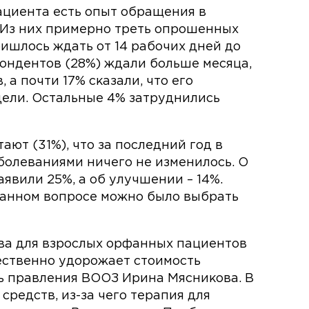
ациента есть опыт обращения в
 Из них примерно треть опрошенных
ришлось ждать от 14 рабочих дней до
пондентов (28%) ждали больше месяца,
 а почти 17% сказали, что его
ели. Остальные 4% затруднились
ют (31%), что за последний год в
олеваниями ничего не изменилось. О
аявили 25%, а об улучшении – 14%.
данном вопросе можно было выбрать
ва для взрослых орфанных пациентов
ественно удорожает стоимость
ь правления ВООЗ Ирина Мясникова. В
средств, из-за чего терапия для