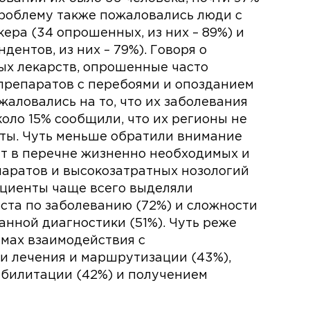
проблему также пожаловались люди с
ра (34 опрошенных, из них – 89%) и
ентов, из них – 79%). Говоря о
ых лекарств, опрошенные часто
препаратов с перебоями и опозданием
жаловались на то, что их заболевания
коло 15% сообщили, что их регионы не
ты. Чуть меньше обратили внимание
ет в перечне жизненно необходимых и
аратов и высокозатратных нозологий
ациенты чаще всего выделяли
ста по заболеванию (72%) и сложности
нной диагностики (51%). Чуть реже
мах взаимодействия с
и лечения и маршрутизации (43%),
абилитации (42%) и получением