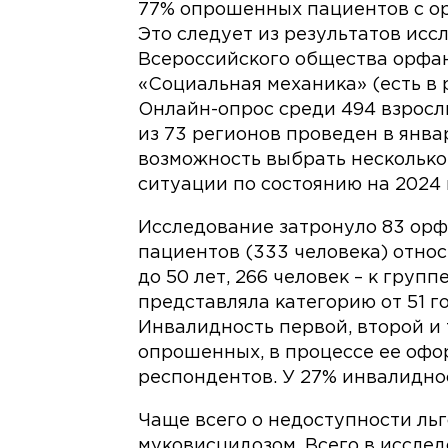
77% опрошенных пациентов с о
Это следует из результатов исс
Всероссийского общества орфа
«Социальная механика» (есть в
Онлайн-опрос среди 494 взросл
из 73 регионов проведен в янва
возможность выбрать несколько
ситуации по состоянию на 2024 
Исследование затронуло 83 орф
пациентов (333 человека) относ
до 50 лет, 266 человек – к групп
представляла категорию от 51 го
Инвалидность первой, второй и 
опрошенных, в процессе ее офо
респондентов. У 27% инвалиднос
Чаще всего о недоступности ль
муковисцидозом. Всего в исслед