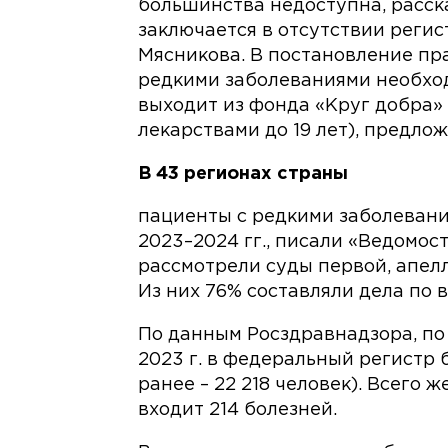
большинства недоступна, расск
заключается в отсутствии регис
Мясникова. В постановление прав
редкими заболеваниями необход
выходит из фонда «Круг добра»
лекарствами до 19 лет), предло
В 43 регионах страны
пациенты с редкими заболевани
2023–2024 гг., писали «Ведомост
рассмотрели суды первой, апел
Из них 76% составляли дела по 
По данным Росздравнадзора, по
2023 г. в федеральный регистр 
ранее – 22 218 человек). Всего
входит 214 болезней.