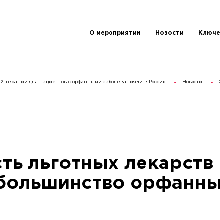
О мероприятии
Новости
Ключе
ой терапии для пациентов с орфанными заболеваниями в России
Новости
ть льготных лекарств
большинство орфанны