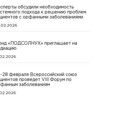
сперты обсудили необходимость
стемного подхода к решению проблем
циентов с орфанными заболеваниями
.02.2026
онд «ПОДСОЛНУХ» приглашает на
едиацию
.02.2026
-28 февраля Всероссийский союз
циентов проведет VIII Форум по
фанным заболеваниям
.02.2026