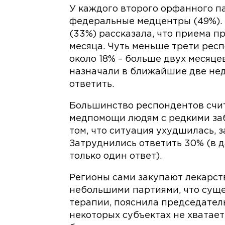
У каждого второго орфанного п
федеральные медцентры (49%).
(33%) рассказала, что приема п
месяца. Чуть меньше трети рес
около 18% – больше двух месяцев,
назначали в ближайшие две нед
ответить.
Большинство респондентов счита
медпомощи людям с редкими заб
том, что ситуация ухудшилась, з
Затруднились ответить 30% (в 
только один ответ).
Регионы сами закупают лекарст
небольшими партиями, что сущ
терапии, пояснила председател
некоторых субъектах не хватает 