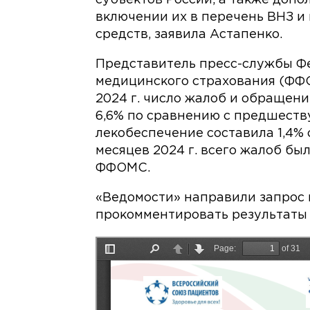
включении их в перечень ВНЗ 
средств, заявила Астапенко.
Представитель пресс-службы Ф
медицинского страхования (ФФО
2024 г. число жалоб и обращен
6,6% по сравнению с предшеств
лекобеспечение составила 1,4% 
месяцев 2024 г. всего жалоб был
ФФОМС.
«Ведомости» направили запрос 
прокомментировать результаты 