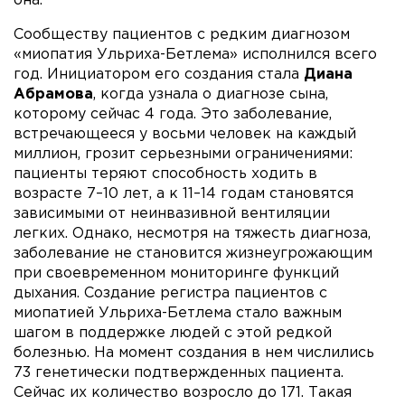
она.
Сообществу пациентов с редким диагнозом
«миопатия Ульриха-Бетлема» исполнился всего
год. Инициатором его создания стала
Диана
Абрамова
, когда узнала о диагнозе сына,
которому сейчас 4 года. Это заболевание,
встречающееся у восьми человек на каждый
миллион, грозит серьезными ограничениями:
пациенты теряют способность ходить в
возрасте 7–10 лет, а к 11–14 годам становятся
зависимыми от неинвазивной вентиляции
легких. Однако, несмотря на тяжесть диагноза,
заболевание не становится жизнеугрожающим
при своевременном мониторинге функций
дыхания. Создание регистра пациентов с
миопатией Ульриха-Бетлема стало важным
шагом в поддержке людей с этой редкой
болезнью. На момент создания в нем числились
73 генетически подтвержденных пациента.
Сейчас их количество возросло до 171. Такая