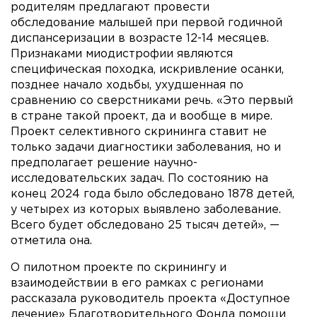
родителям предлагают провести
обследование малышей при первой годичной
диспансеризации в возрасте 12-14 месяцев.
Признаками миодистрофии являются
специфическая походка, искривление осанки,
позднее начало ходьбы, ухудшенная по
сравнению со сверстниками речь. «Это первый
в стране такой проект, да и вообще в мире.
Проект селективного скрининга ставит не
только задачи диагностики заболевания, но и
предполагает решение научно-
исследовательских задач. По состоянию на
конец 2024 года было обследовано 1878 детей,
у четырех из которых выявлено заболевание.
Всего будет обследовано 25 тысяч детей», —
отметила она.
О пилотном проекте по скринингу и
взаимодействии в его рамках с регионами
рассказала руководитель проекта «Доступное
лечение» Благотворительного Фонда помощи