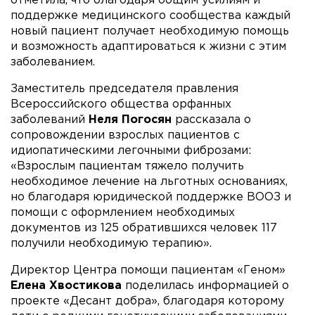
отметила, что благодаря общим усилиям и
поддержке медицинского сообщества каждый
новый пациент получает необходимую помощь
и возможность адаптироваться к жизни с этим
заболеванием.
Заместитель председателя правления
Всероссийского общества орфанных
заболеваний
Неля Погосян
рассказала о
сопровождении взрослых пациентов с
идиопатическими легочными фиброзами:
«Взрослым пациентам тяжело получить
необходимое лечение на льготных основаниях,
но благодаря юридической поддержке ВООЗ и
помощи с оформлением необходимых
документов из 125 обратившихся человек 117
получили необходимую терапию».
Директор Центра помощи пациентам «Геном»
Елена Хвостикова
поделилась информацией о
проекте «Десант добра», благодаря которому