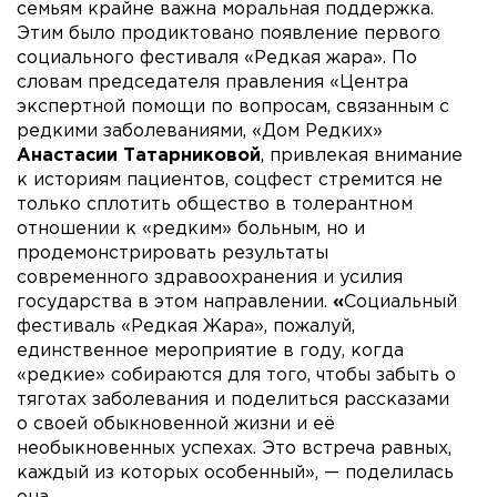
семьям крайне важна моральная поддержка.
Этим было продиктовано появление первого
социального фестиваля «Редкая жара». По
словам председателя правления «Центра
экспертной помощи по вопросам, связанным с
редкими заболеваниями, «Дом Редких»
Анастасии Татарниковой
, привлекая внимание
к историям пациентов, соцфест стремится не
только сплотить общество в толерантном
отношении к «редким» больным, но и
продемонстрировать результаты
современного здравоохранения и усилия
государства в этом направлении.
«
Социальный
фестиваль «Редкая Жара», пожалуй,
единственное мероприятие в году, когда
«редкие» собираются для того, чтобы забыть о
тяготах заболевания и поделиться рассказами
о своей обыкновенной жизни и её
необыкновенных успехах. Это встреча равных,
каждый из которых особенный», — поделилась