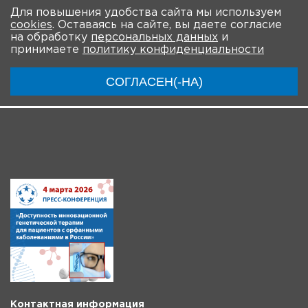
Для повышения удобства сайта мы используем
cookies
. Оставаясь на сайте, вы даете согласие
О мероприятии
Новости
Общая информация
на обработку
персональных данных
и
принимаете
политику конфиденциальности
Ключевые участники
Программа
Видео
СОГЛАСЕН(-НА)
Инструкции
Контактная информация