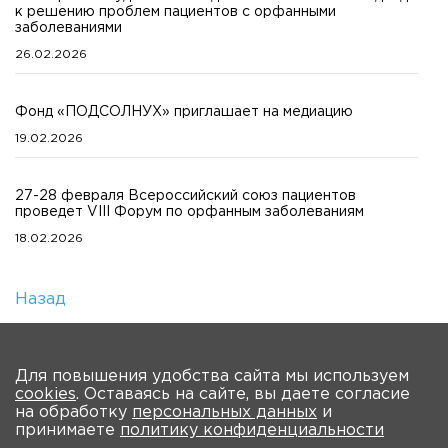
к решению проблем пациентов с орфанными
заболеваниями
26.02.2026
Фонд «ПОДСОЛНУХ» приглашает на медиацию
19.02.2026
27-28 февраля Всероссийский союз пациентов
проведет VIII Форум по орфанным заболеваниям
18.02.2026
Назад
Количество просмотров: 1
На главную
Для повышения удобства сайта мы используем
cookies
. Оставаясь на сайте, вы даете согласие
О мероприятии
Новости
Общая информация
на обработку
персональных данных
и
принимаете
политику конфиденциальности