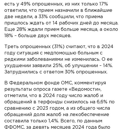
есть у 49% опрошенных, из них только 17%
ответили, что прием назначили в ближайшие
две недели, а 33% сообщили, что приема
пришлось ждать от 14 рабочих дней до месяца.
Еще 28% ждали прием больше месяца, а около
18% – больше двух месяцев.
Треть опрошенных (31%) считают, что в 2024
году ситуация с медпомощью больным с
редкими заболеваниями не изменилась. О ее
ухудшении заявили 25%, об улучшении – 14%.
Затруднились с ответом 30% опрошенных.
В Федеральном фонде ОМС, комментируя
результаты опроса газете «Ведомости»,
отметили, что в 2024 году число жалоб и
обращений в терфонды снизилось на 6,6% по
сравнению с 2023 годом, а из общего числа
обращений доля жалоб на лекобеспечение
составила только 1,4%. Всего, по данным
ФФОМС, за девять месяцев 2024 года было