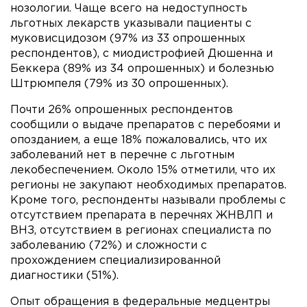
нозологии. Чаще всего на недоступность
льготных лекарств указывали пациенты с
муковисцидозом (97% из 33 опрошенных
респондентов), с миодистрофией Дюшенна и
Беккера (89% из 34 опрошенных) и болезнью
Штрюмпеля (79% из 30 опрошенных).
Почти 26% опрошенных респондентов
сообщили о выдаче препаратов с перебоями и
опозданием, а еще 18% пожаловались, что их
заболеваний нет в перечне с льготным
лекобеспечением. Около 15% отметили, что их
регионы не закупают необходимых препаратов.
Кроме того, респонденты называли проблемы с
отсутствием препарата в перечнях ЖНВЛП и
ВНЗ, отсутствием в регионах специалиста по
заболеванию (72%) и сложности с
прохождением специализированной
диагностики (51%).
Опыт обращения в федеральные медцентры