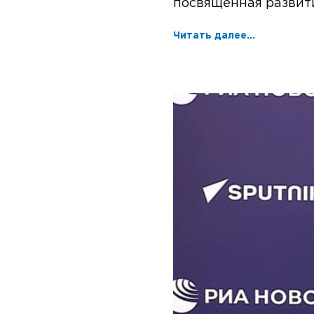
посвященная развит
Читать далее...