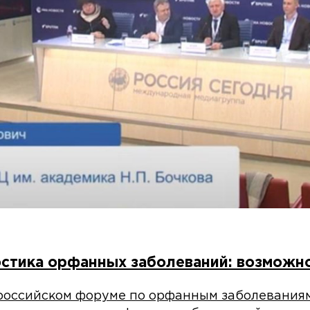
остика орфанных заболеваний: возможн
российском форуме по орфанным заболевания