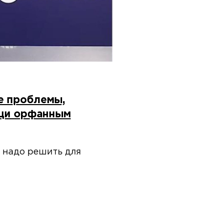
е проблемы,
ощи орфанным
 надо решить для