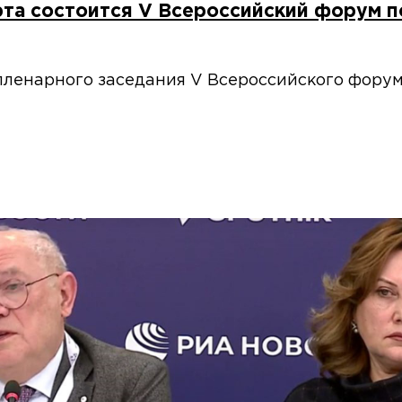
арта состоится V Всероссийский форум 
пленарного заседания V Всероссийского фору