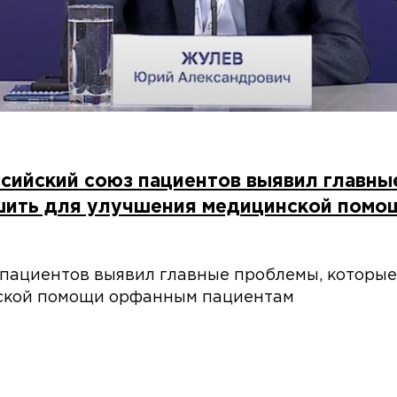
ссийский союз пациентов выявил главны
шить для улучшения медицинской пом
пациентов выявил главные проблемы, которые
ской помощи орфанным пациентам