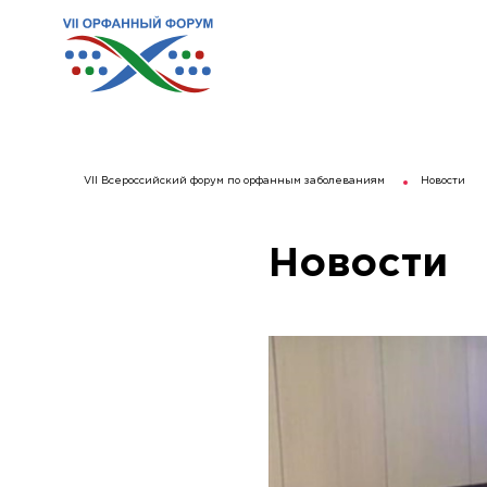
VII Всероссийский форум по орфанным заболеваниям
Новости
Новости