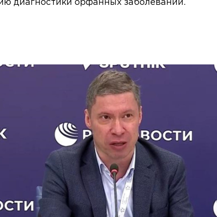
ию диагностики орфанных заболеваний.