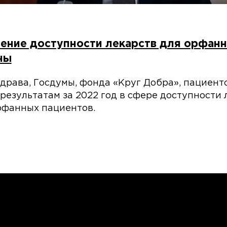
ение доступности лекарств для орфанн
ны
рава, Госдумы, фонда «Круг Добра», пациент
результатам за 2022 год в сфере доступности 
рфанных пациентов.