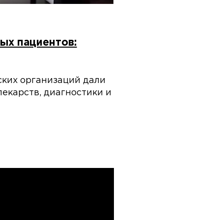
ых пациентов:
ских организаций дали
лекарств, диагностики и