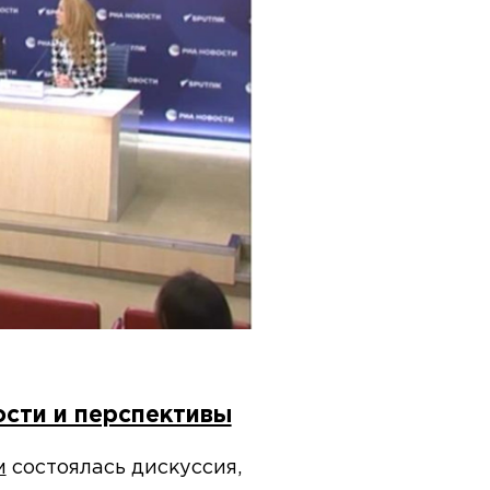
ости и перспективы
м
состоялась дискуссия,