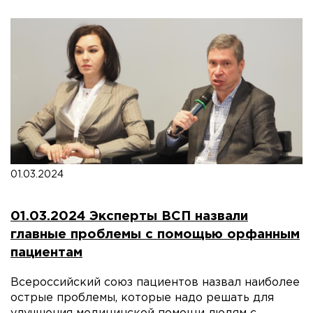
01.03.2024
01.03.2024 Эксперты ВСП назвали
главные проблемы с помощью орфанным
пациентам
Всероссийский союз пациентов назвал наиболее
острые проблемы, которые надо решать для