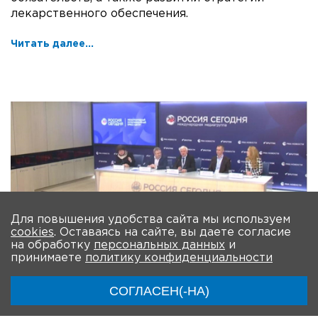
лекарственного обеспечения.
Читать далее...
Для повышения удобства сайта мы используем
cookies
. Оставаясь на сайте, вы даете согласие
на обработку
персональных данных
и
принимаете
политику конфиденциальности
28.02.2023
СОГЛАСЕН(-НА)
28.02.2023 Диагностика орфанных