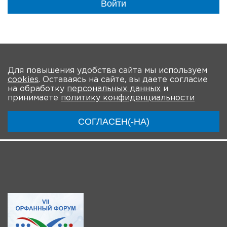
Войти
На главную
Для повышения удобства сайта мы используем
cookies
. Оставаясь на сайте, вы даете согласие
О мероприятии
Новости
Общая информация
на обработку
персональных данных
и
принимаете
политику конфиденциальности
Ключевые участники
Программа
Видео
СОГЛАСЕН(-НА)
Инструкции