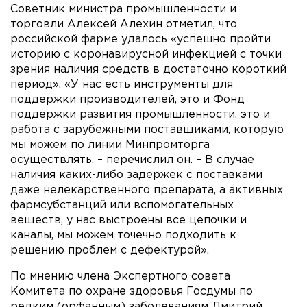
Советник министра промышленности и
торговли Алексей Алехин отметил, что
российской фарме удалось «успешно пройти
историю с коронавирусной инфекцией с точки
зрения наличия средств в достаточно короткий
период». «У нас есть инструменты для
поддержки производителей, это и Фонд
поддержки развития промышленности, это и
работа с зарубежными поставщиками, которую
мы можем по линии Минпромторга
осуществлять, – перечислил он. – В случае
наличия каких-либо задержек с поставками
даже нелекарственного препарата, а активных
фармсубстанций или вспомогательных
веществ, у нас выстроены все цепочки и
каналы, мы можем точечно подходить к
решению проблем с дефектурой».
По мнению члена Экспертного совета
Комитета по охране здоровья Госдумы по
редким (орфанным) заболеваниям Дмитрий