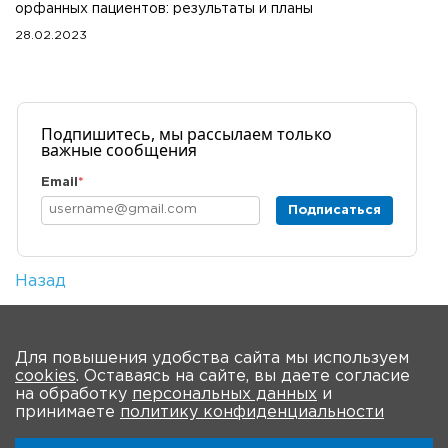
орфанных пациентов: результаты и планы
28.02.2023
Подпишитесь, мы рассылаем только
важные сообщения
Email
*
Подписаться
Назад
Количество просмотров: 1
На главную
Для повышения удобства сайта мы используем
cookies
. Оставаясь на сайте, вы даете согласие
О мероприятии
Новости
Общая информация
на обработку
персональных данных
и
принимаете
политику конфиденциальности
Ключевые участники
Программа
Видео