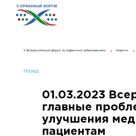
V Всероссийский форум по орфанным заболеваниям
Новости
Назад
01.03.2023 Все
главные пробл
улучшения ме
пациентам