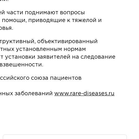
й части поднимают вопросы
 помощи, приводящие к тяжелой и
овья.
структивный, объективированный
атных установленным нормам
т установки заявителей на следование
 взвешенности.
ссийского союза пациентов
нных заболеваний
www.rare-diseases.ru