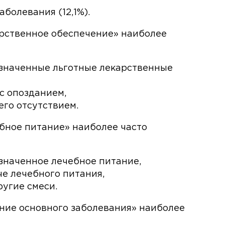
болевания (12,1%).
арственное обеспечение» наиболее
значенные льготные лекарственные
с опозданием,
его отсутствием.
бное питание» наиболее часто
значенное лечебное питание,
че лечебного питания,
угие смеси.
ние основного заболевания» наиболее