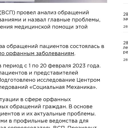
 (ВСП) провел анализ обращений
28
за
аниями и назвал главные проблемы,
шения медицинской помощи этой
28
28
за обращений пациентов состоялась в
ле
ре
по орфанным заболеваниям
.
28
период с 1 по 20 февраля 2023 года.
пациентов и представителей
 Подготовлено исследование Центром
ледований «Социальная Механика».
итуации в сфере орфанных
ных обращений граждан. В основе
иентов и их актуальные проблемы.
ми в профильные ведомства для