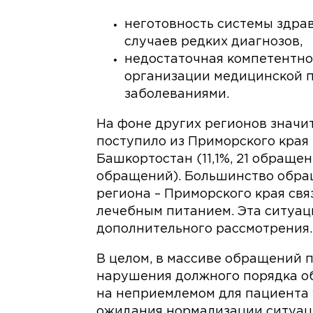
неготовность системы здра
случаев редких диагнозов,
недостаточная компетентно
организации медицинской 
заболеваниями.
На фоне других регионов знач
поступило из Приморского края 
Башкортостан (11,1%, 21 обращен
обращений). Большинство обраще
региона – Приморского края св
лечебным питанием. Эта ситуац
дополнительного рассмотрения.
В целом, в массиве обращений
нарушения должного порядка о
на неприемлемом для пациента 
ожидания нормализации ситуац