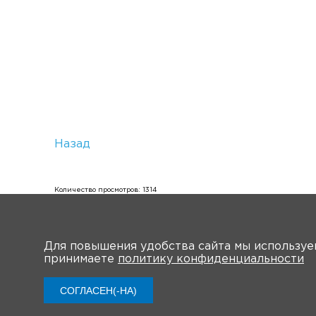
Назад
Количество просмотров: 1314
Для повышения удобства сайта мы использу
принимаете
политику конфиденциальности
О мероприятии
Нов
СОГЛАСЕН(-НА)