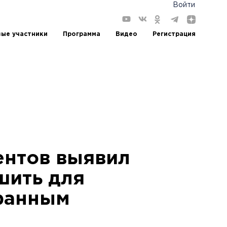
Войти
ые участники
Программа
Видео
Регистрация
ентов выявил
шить для
фанным