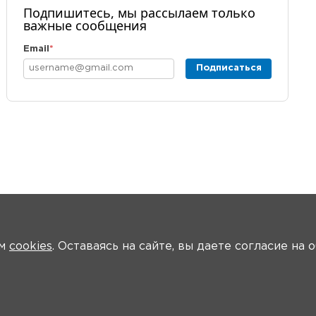
Подпишитесь, мы рассылаем только
важные сообщения
Email
*
Подписаться
ем
cookies
. Оставаясь на сайте, вы даете согласие на
ости
Общая информация
Ключевые участники
Программа
Ви