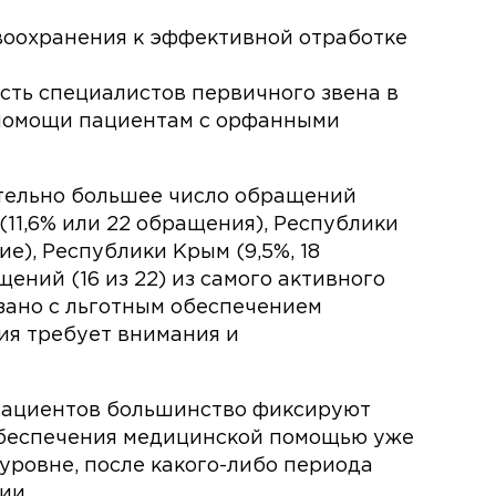
воохранения к эффективной отработке
сть специалистов первичного звена в
помощи пациентам с орфанными
ительно большее число обращений
(11,6% или 22 обращения), Республики
ие), Республики Крым (9,5%, 18
ний (16 из 22) из самого активного
язано с льготным обеспечением
ия требует внимания и
 пациентов большинство фиксируют
беспечения медицинской помощью уже
уровне, после какого-либо периода
ии.