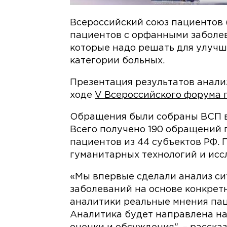
Всероссийский союз пациентов
пациентов с орфанными заболев
которые надо решать для улуч
категории больных.
Презентация результатов анали
ходе
V Всероссийского форума 
Обращения были собраны ВСП в 
Всего получено 190 обращений 
пациентов из 44 субъектов РФ.
гуманитарных технологий и исс
«Мы впервые сделали анализ с
заболеваний на основе конкрет
аналитики реальные мнения пац
Аналитика будет направлена на