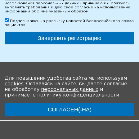
использования персональных данных
- принимаю их, обязуюсь
выполнять требования и даю свое согласие на использование
информации обо мне указанным образом
Подписываюсь на рассылку новостей Всероссийского союза
пациентов
Завершить регистрацию
На главную
Для повышения удобства сайта мы используем
cookies
. Оставаясь на сайте, вы даете согласие
О мероприятии
Новости
Общая информация
на обработку
персональных данных
и
принимаете
политику конфиденциальности
Ключевые участники
Программа
Видео
СОГЛАСЕН(-НА)
Регистрация