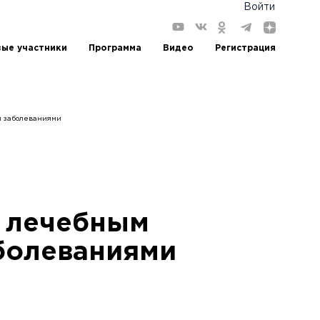
Войти
ые участники
Программа
Видео
Регистрация
и заболеваниями
я лечебным
болеваниями