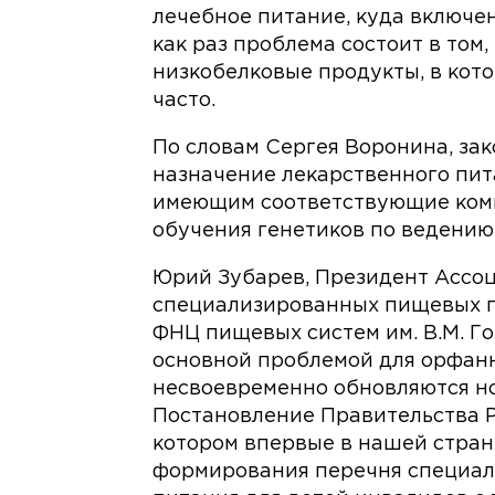
лечебное питание, куда включе
как раз проблема состоит в том
низкобелковые продукты, в кот
часто.
По словам Сергея Воронина, зак
назначение лекарственного пит
имеющим соответствующие комп
обучения генетиков по ведению 
Юрий Зубарев, Президент Ассо
специализированных пищевых п
ФНЦ пищевых систем им. В.М. Го
основной проблемой для орфанн
несвоевременно обновляются н
Постановление Правительства РФ
котором впервые в нашей стра
формирования перечня специал