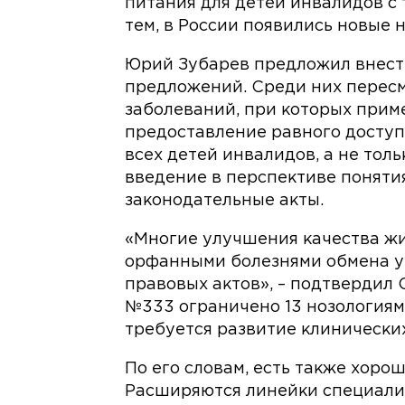
питания для детей инвалидов с 
тем, в России появились новые 
Юрий Зубарев предложил внест
предложений. Среди них перес
заболеваний, при которых прим
предоставление равного доступ
всех детей инвалидов, а не тол
введение в перспективе поняти
законодательные акты.
«Многие улучшения качества жи
орфанными болезнями обмена уп
правовых актов», – подтвердил 
№333 ограничено 13 нозологиями
требуется развитие клинически
По его словам, есть также хоро
Расширяются линейки специали