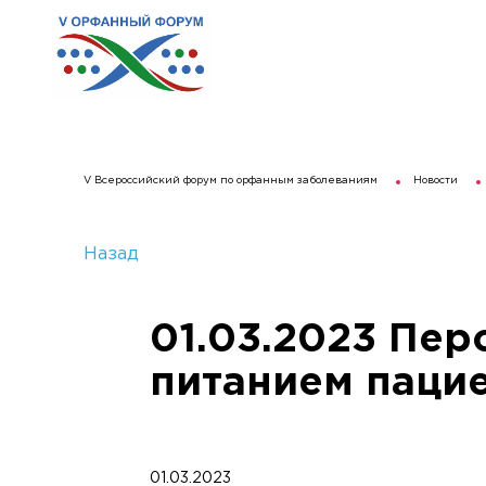
V Всероссийский форум по орфанным заболеваниям
Новости
Назад
01.03.2023 Пе
питанием паци
01.03.2023