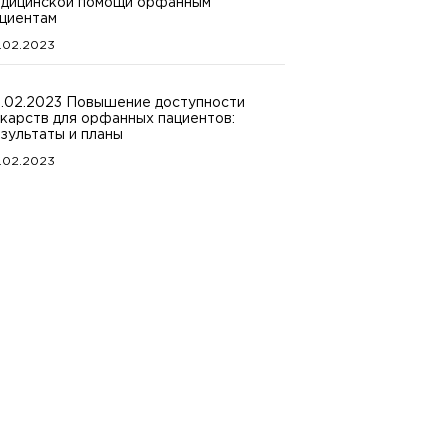
дицинской помощи орфанным
циентам
.02.2023
.02.2023 Повышение доступности
карств для орфанных пациентов:
зультаты и планы
.02.2023