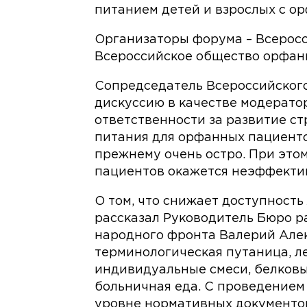
питанием детей и взрослых с о
Организаторы форума – Всеросс
Всероссийское общество орфан
Сопредседатель Всероссийского
дискуссию в качестве модератор
ответственности за развитие ст
питания для орфанных пациентов
прежнему очень остро. При это
пациентов окажется неэффектив
О том, что снижает доступность
рассказал Руководитель Бюро 
народного фронта Валерий Алек
терминологическая путаница, 
индивидуальные смеси, белков
больничная еда. С проведением
уровне нормативных документов