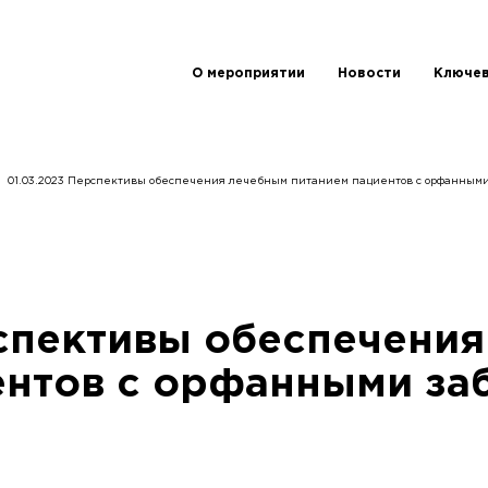
О мероприятии
Новости
Ключев
01.03.2023 Перспективы обеспечения лечебным питанием пациентов с орфанным
рспективы обеспечени
ентов с орфанными за