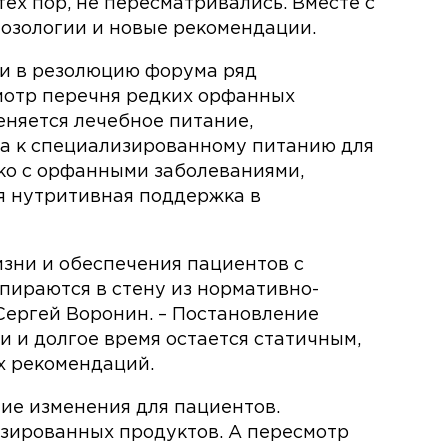
тех пор, не пересматривались. Вместе с
нозологии и новые рекомендации.
и в резолюцию форума ряд
мотр перечня редких орфанных
еняется лечебное питание,
а к специализированному питанию для
ько с орфанными заболеваниями,
я нутритивная поддержка в
зни и обеспечения пациентов с
ираются в стену из нормативно-
Сергей Воронин. – Постановление
 и долгое время остается статичным,
х рекомендаций.
шие изменения для пациентов.
зированных продуктов. А пересмотр