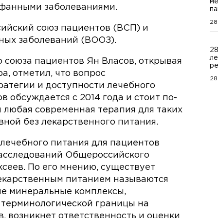
ме
рфанными заболеваниями.
па
28
ийский союз пациентов (ВСП) и
ных заболеваний (ВООЗ).
28
ле
 союза пациентов Ян Власов, открывая
ре
а, отметил, что вопрос
28
ратегии и доступности лечебного
 обсуждается с 2014 года и стоит по-
м любая современная терапия для таких
ной без лекарственного питания.
 лечебного питания для пациентов
расследований Общероссийского
сеев. По его мнению, существует
лекарственным питанием называются
ые минеральные комплексы,
 терминологической границы на
, возникнет ответственность и оценки