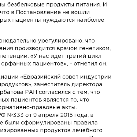
ны безбелковые продукты питания. И
, что в Постановление не вошли
орых пациенты нуждаются наиболее
онодательно урегулировано, что
ания производится врачом генетиком,
етенции. «У нас идет третий цикл
орфанных пациентов», – отметил он.
циации «Евразийский совет индустрии
родуктов», заместитель директора
рбатова РАН согласился с тем, что
ых пациентов является то, что
ормативно-правовые акты.
 №333 от 9 апреля 2015 года, в
не были сформулированы правила
изированных продуктов лечебного