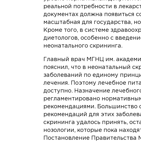
реальной потребности в лекарс
документах должна появиться с
масштабная для государства, но
Кроме того, в системе здравоо
диетологов, особенно с введе
неонатального скрининга.
Главный врач МГНЦ им. академи
пояснил, что в неонатальный с
заболеваний по единому принц
лечения. Поэтому лечебное пит
доступно. Назначение лечебног
регламентировано нормативным
рекомендациями. Большинство 
рекомендаций для этих заболев
скрининга удалось принять, ост
нозологии, которые пока находя
Постановление Правительства 