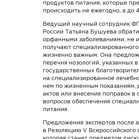
продуктов питания, которые пр
происходить не ежегодно, а до 4
Ведущий научный сотрудник ФГ
России Татьяна Бушуева обратил
орфанными заболеваниями, не 
получают специализированного п
жизненно важным. Она предлож
перечня нозологий, указанных 
государственных благотворите
на специализированное лечебн
нем по жизненным показаниям, 
актов или внесения поправок в
вопросов обеспечения специал
питания.
Предложения экспертов после а
в Резолюцию V Всероссийского
которая станет предметом диск