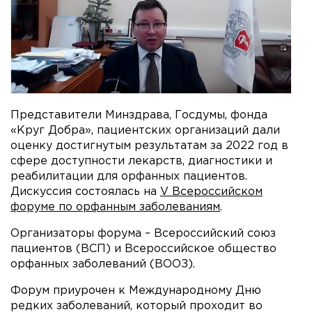
Представители Минздрава, Госдумы, фонда
«Круг Добра», пациентских организаций дали
оценку достигнутым результатам за 2022 год в
сфере доступности лекарств, диагностики и
реабилитации для орфанных пациентов.
Дискуссия состоялась на
V Всероссийском
форуме по орфанным заболеваниям
.
Организаторы форума – Всероссийский союз
пациентов (ВСП) и Всероссийское общество
орфанных заболеваний (ВООЗ).
Форум приурочен к Международному Дню
редких заболеваний, который проходит во