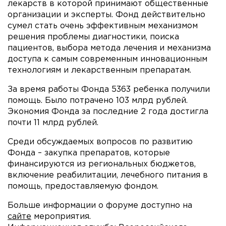
лекарств в которой принимают общественные
организации и эксперты. Фонд действительно
сумел стать очень эффективным механизмом
решения проблемы диагностики, поиска
пациентов, выбора метода лечения и механизма
доступа к самым современным инновационным
технологиям и лекарственным препаратам.
За время работы Фонда 5363 ребенка получили
помощь. Было потрачено 103 млрд рублей.
Экономия Фонда за последние 2 года достигла
почти 11 млрд рублей.
Среди обсуждаемых вопросов по развитию
Фонда – закупка препаратов, которые
финансируются из региональных бюджетов,
включение реабилитации, лечебного питания в
помощь, предоставляемую фондом.
Больше информации о форуме доступно на
сайте
мероприятия.