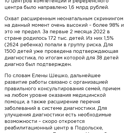
10 центров компетенций и референсного
центра было направлено 1,6 млрд рублей.
Охват расширенным неонатальным скринингом
на данный момент очень высокий – более 98% и
это не предел. За первые 2 месяца 2022 в
стране родилось 172 тыс. детей. Из них 1,5%
(2624 ребенка) попали в группу риска. Для
1500 детей уже проведена подтверждающая
диагностика, по итогам которой для 38 детей
диагноз был подтвержден.
По словам Елены Шешко, дальнейшее
развитие работы связано с организацией
правильного консультирования семей, причем
на любом уровне оказания медицинской
помощи, а также расширение перечня
заболеваний в системе диагностики. Для
улучшения диагностики есть необходимые
возможности – скоро откроется
реабилитационный центр в Подольске,