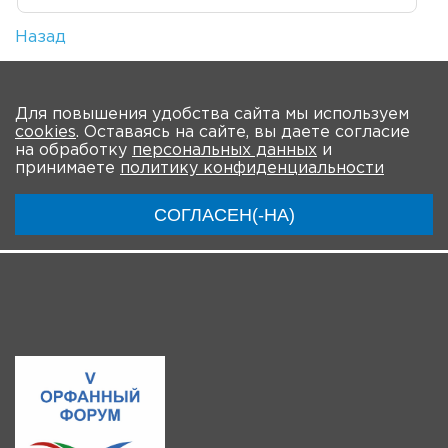
Назад
Количество просмотров: 1
На главную
Для повышения удобства сайта мы используем
cookies
. Оставаясь на сайте, вы даете согласие
О мероприятии
Новости
Общая информация
на обработку
персональных данных
и
принимаете
политику конфиденциальности
Ключевые участники
Программа
Видео
СОГЛАСЕН(-НА)
Регистрация