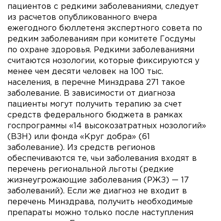
пациентов с редкими заболеваниями, следует
из расчетов опубликованного вчера
ежегодного бюллетеня экспертного совета по
редким заболеваниям при комитете Госдумы
по охране здоровья. Редкими заболеваниями
считаются нозологии, которые фиксируются у
менее чем десяти человек на 100 тыс.
населения, в перечне Минздрава 271 такое
заболевание. В зависимости от диагноза
пациенты могут получить терапию за счет
средств федерального бюджета в рамках
госпрограммы «14 высокозатратных нозологий»
(ВЗН) или фонда «Круг добра» (61
заболевание). Из средств регионов
обеспечиваются те, чьи заболевания входят в
перечень региональной льготы (редкие
жизнеугрожающие заболевания (РЖЗ) — 17
заболеваний). Если же диагноз не входит в
перечень Минздрава, получить необходимые
препараты можно только после наступления