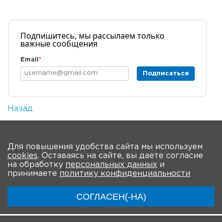
Подпишитесь, мы рассылаем только
важные сообщения
Email
*
Подписаться
Назад
Количество просмотров: 1
На главную
Для повышения удобства сайта мы используем
cookies
. Оставаясь на сайте, вы даете согласие
О мероприятии
Новости
Общая информация
на обработку
персональных данных
и
принимаете
политику конфиденциальности
Ключевые участники
Программа
Видео
СОГЛАСЕН(-НА)
Регистрация