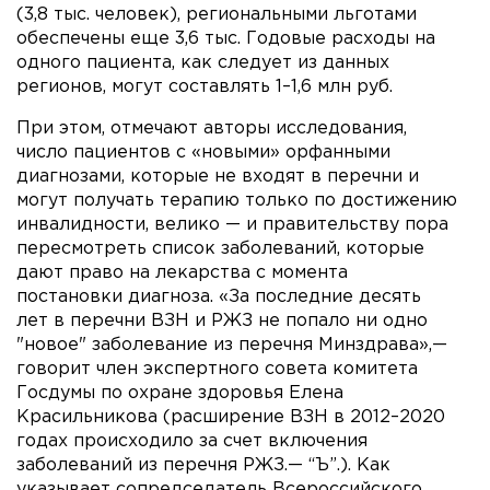
(3,8 тыс. человек), региональными льготами
обеспечены еще 3,6 тыс. Годовые расходы на
одного пациента, как следует из данных
регионов, могут составлять 1–1,6 млн руб.
При этом, отмечают авторы исследования,
число пациентов с «новыми» орфанными
диагнозами, которые не входят в перечни и
могут получать терапию только по достижению
инвалидности, велико — и правительству пора
пересмотреть список заболеваний, которые
дают право на лекарства с момента
постановки диагноза. «За последние десять
лет в перечни ВЗН и РЖЗ не попало ни одно
"новое" заболевание из перечня Минздрава»,—
говорит член экспертного совета комитета
Госдумы по охране здоровья Елена
Красильникова (расширение ВЗН в 2012–2020
годах происходило за счет включения
заболеваний из перечня РЖЗ.— “Ъ”.). Как
указывает сопредседатель Всероссийского