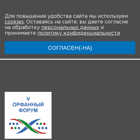
Количество просмотров: 1
На главную
Для повышения удобства сайта мы используем
cookies
. Оставаясь на сайте, вы даете согласие
О мероприятии
Новости
Общая информация
на обработку
персональных данных
и
принимаете
политику конфиденциальности
Ключевые участники
Программа
Видео
СОГЛАСЕН(-НА)
Регистрация