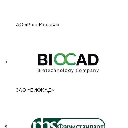
АО «Рош-Москва»
5
ЗАО «БИОКАД»
6