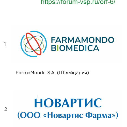
1
FarmaMondo S.A. (Швейцария)
2