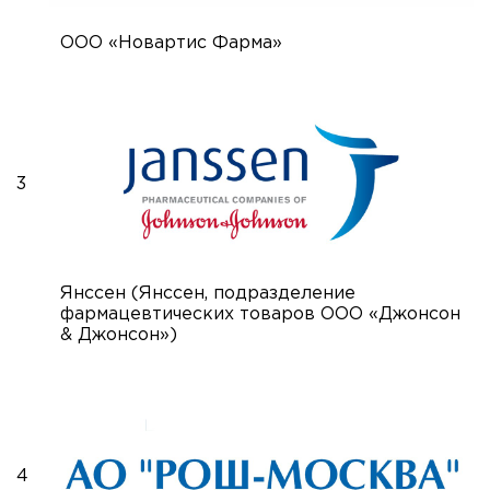
ООО «Новартис Фарма»
3
Янссен (Янссен, подразделение
фармацевтических товаров ООО «Джонсон
& Джонсон»)
4