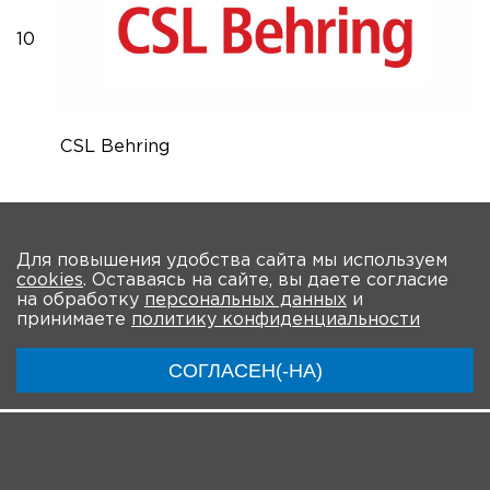
10
CSL Behring
На главную
Для повышения удобства сайта мы используем
cookies
. Оставаясь на сайте, вы даете согласие
О мероприятии
Новости
Общая информация
на обработку
персональных данных
и
принимаете
политику конфиденциальности
Ключевые участники
Программа
Видео
СОГЛАСЕН(-НА)
Регистрация для онлайн