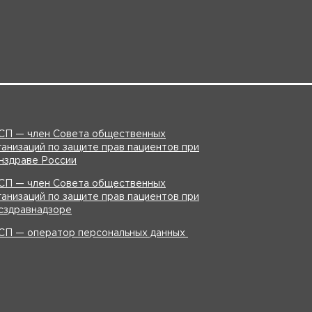
Регистрация для онлайн
СП — член Совета общественных
ганизаций по защите прав пациентов при
нздраве России
СП — член Совета общественных
ганизаций по защите прав пациентов при
сздравнадзоре
СП — оператор персональных данных