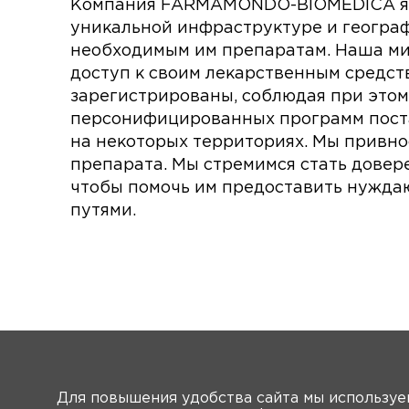
Компания FARMAMONDO-BIOMEDICA явл
уникальной инфраструктуре и географ
необходимым им препаратам. Наша ми
доступ к своим лекарственным средств
зарегистрированы, соблюдая при этом
персонифицированных программ поста
на некоторых территориях. Мы привно
препарата. Мы стремимся стать дове
чтобы помочь им предоставить нужда
путями.
Для повышения удобства сайта мы использу