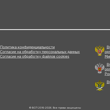
Общая информация
Ключевые участники
Программа
Видео
Политика конфиденциальности
В
Согласие на обработку персональных данных
ор
Согласие на обработку файлов cookies
Ми
В
ор
Ро
В
© ВСП 2016-2026. Все права защищены