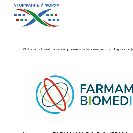
VI Всероссийский форум по орфанным заболеваниям
Партнеры ф