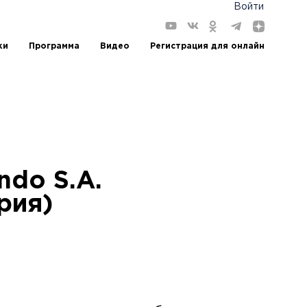
Войти
ки
Программа
Видео
Регистрация для онлайн
do S.A.
рия)