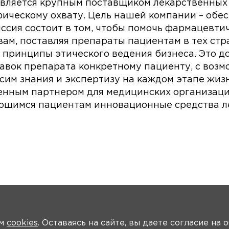
яется крупным поставщиком лекарственных с
ическому охвату. Цель нашей компании – обес
ссия состоит в том, чтобы помочь фармацевт
ам, поставляя препараты пациентам в тех стра
 принципы этического ведения бизнеса. Это д
вок препарата конкретному пациенту, с воз
сим знания и экспертизу на каждом этапе жиз
ренным партнером для медицинских организац
ющимся пациентам инновационные средства л
ем
cookies
. Оставаясь на сайте, вы даете согласие на