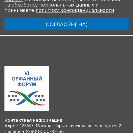
О мероприятии
Новости
Общая информация
на обработку
персональных данных
и
принимаете
политику конфиденциальности
Ключевые участники
Программа
Видео
СОГЛАСЕН(-НА)
Регистрация для онлайн
Контактная информация
Адрес: 125167, Москва, Нарышкинская аллея д. 5, стр. 2
Телефон: 8-800-500-82-66