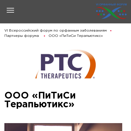
VI Всероссийский форум по орфанным заболеваниям
Партнеры форума
ООО «ПиТиСи Терапьютикс»
ООО «ПиТиСи
Терапьютикс»