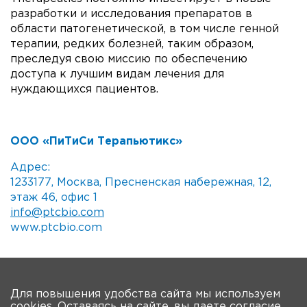
разработки и исследования препаратов в
области патогенетической, в том числе генной
терапии, редких болезней, таким образом,
преследуя свою миссию по обеспечению
доступа к лучшим видам лечения для
нуждающихся пациентов.
ООО «ПиТиСи Терапьютикс»
Адрес:
1233177, Москва, Пресненская набережная, 12,
этаж 46, офис 1
info@ptcbio.com
www.ptcbio.com
На главную
Для повышения удобства сайта мы используем
cookies
. Оставаясь на сайте, вы даете согласие