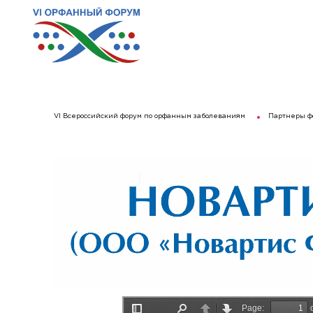
VI Всероссийский форум по орфанным заболеваниям
Партнеры ф