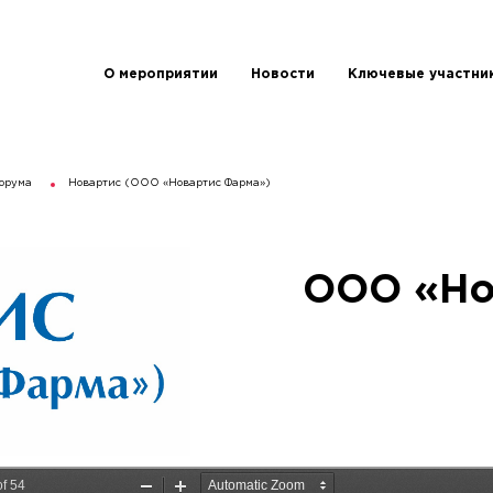
О мероприятии
Новости
Ключевые участни
орума
Новартис (ООО «Новартис Фарма»)
ООО «Но