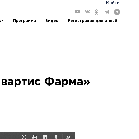
Войти
ки
Программа
Видео
Регистрация для онлайн
вартис Фарма»