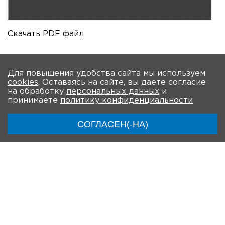
Скачать PDF файл
На главную
Для повышения удобства сайта мы используем
cookies
. Оставаясь на сайте, вы даете согласие
на обработку
персональных данных
и
О мероприятии
Новости
Общая информация
принимаете
политику конфиденциальности
Ключевые участники
Программа
Видео
СОГЛАСЕН(-НА)
Регистрация для онлайн