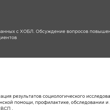
язанных с ХОБЛ. Обсуждение вопросов повыше
циентов
тация результатов социологического исследов
ской помощи, профилактике, обследовании и 
ВСП .