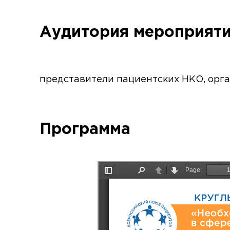
Аудитория мероприят
представители пациентских НКО, орга
Программа