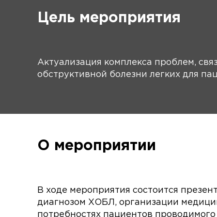
Цель мероприятия
Актуализация комплекса проблем, св
обструктивной болезни легких для па
О мероприятии
В ходе мероприятия состоится презен
диагнозом ХОБЛ, организации медицин
потребностях пациентов проводимого 