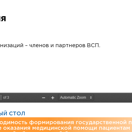
ия
низаций – членов и партнеров ВСП.