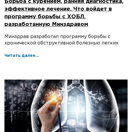
Борьба с курением, ранняя диагностика,
эффективное лечение. Что войдет в
программу борьбы с ХОБЛ,
разработанную Минздравом
Минздрав разработал программу борьбы с
хронической обструктивной болезнью легких
Читать далее...