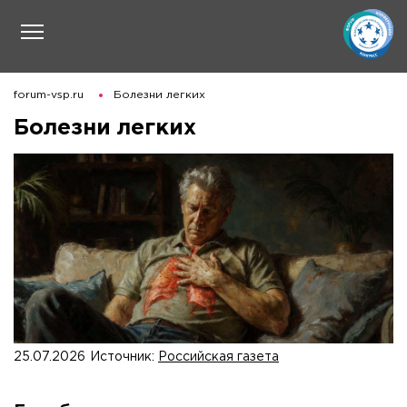
forum-vsp.ru
Болезни легких
Болезни легких
25.07.2026
Источник:
Российская газета