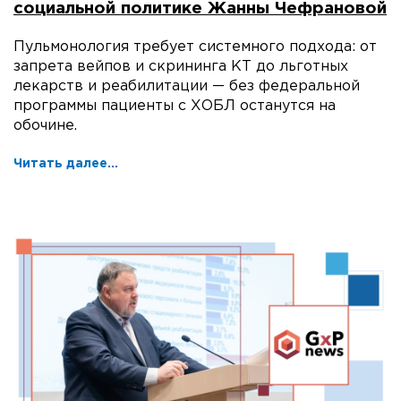
социальной политике Жанны Чефрановой
Пульмонология требует системного подхода: от
запрета вейпов и скрининга КТ до льготных
лекарств и реабилитации — без федеральной
программы пациенты с ХОБЛ останутся на
обочине.
Читать далее...