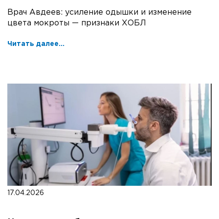
Врач Авдеев: усиление одышки и изменение
цвета мокроты — признаки ХОБЛ
Читать далее...
17.04.2026