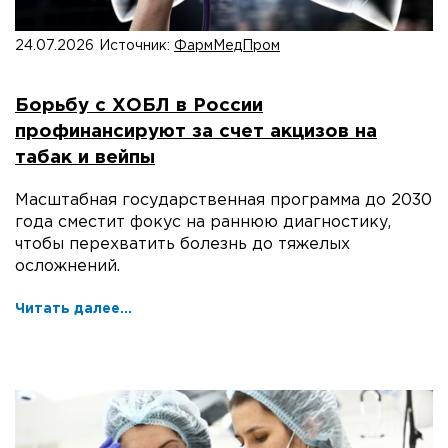
24.07.2026
Источник:
ФармМедПром
Борьбу с ХОБЛ в России
профинансируют за счет акцизов на
табак и вейпы
Масштабная государственная программа до 2030
года сместит фокус на раннюю диагностику,
чтобы перехватить болезнь до тяжелых
осложнений.
Читать далее...