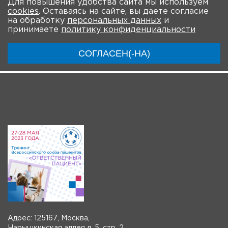
Для повышения удобства сайта мы используем
cookies
. Оставаясь на сайте, вы даете согласие
О мероприятии
Новости
Общая информация
на обработку
персональных данных
и
принимаете
политику конфиденциальности
Ключевые участники
Программа
Видео
СОГЛАСЕН(-НА)
Система регистрации
Видео-анонсы
Адрес: 125167, Москва,