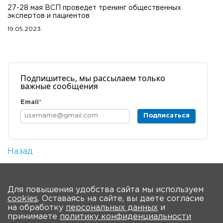
27-28 мая ВСП проведет тренинг общественных
экспертов и пациентов
19.05.2023
Подпишитесь, мы рассылаем только
важные сообщения
Email
*
Подписаться
Назад
Количество просмотров: 446
На главную
Для повышения удобства сайта мы используем
cookies
. Оставаясь на сайте, вы даете согласие
О мероприятии
Новости
Общая информация
на обработку
персональных данных
и
принимаете
политику конфиденциальности