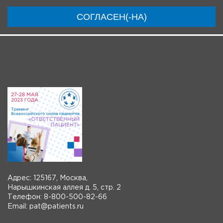
Ключевые участники
Программа
Видео
СОГЛАСЕН(-НА)
Система регистрации
Видео-анонсы
Адрес: 125167, Москва,
Нарышкинская аллея д. 5, стр. 2
Телефон: 8-800-500-82-66
Email: pat@patients.ru