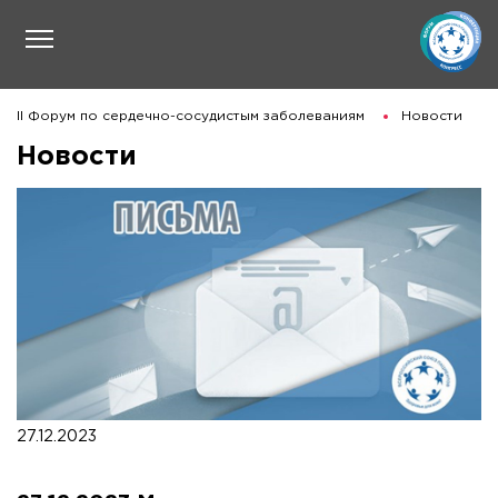
II Форум по сердечно-сосудистым заболеваниям
Новости
Новости
27.12.2023