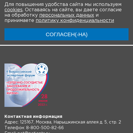
Для повышения удобства сайта мы используем
cookies
. Оставаясь на сайте, вы даете согласие
О Форуме
Участники
Программа
на обработку
персональных данных
и
принимаете
политику конфиденциальности
Материалы
Новости
Трансляция
СОГЛАСЕН(-НА)
Контактная информация
Адрес: 125167, Москва, Нарышкинская аллея д. 5, стр. 2
Телефон: 8-800-500-82-66