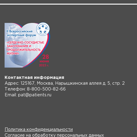
Контактная информация
Адрес: 125167, Москва, Нарышкинская аллея д. 5, стр. 2
Телефон: 8-800-500-82-66
Email: pat@patients.ru
Политика конфиденциальности
Согласие на обработку персональных данных