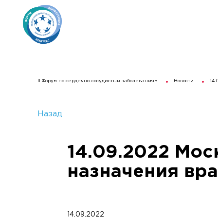
II Форум по сердечно-сосудистым заболеваниям
Новости
14
Назад
14.09.2022 Мос
назначения вра
14.09.2022