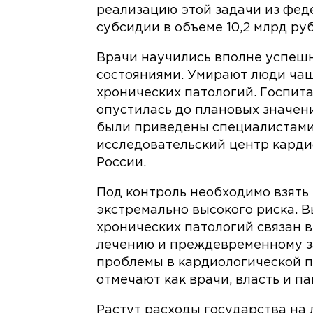
реализацию этой задачи из фе
субсидии в объеме 10,2 млрд ру
Врачи научились вполне успеш
состояниями. Умирают люди чаще
хронических патологий. Госпита
опустилась до плановых значений
были приведены специалистам
исследовательский центр кардио
России.
Под контроль необходимо взять 
экстремально высокого риска. 
хронических патологий связан 
лечению и преждевременному з
проблемы в кардиологической п
отмечают как врачи, власть и п
Растут расходы государства на