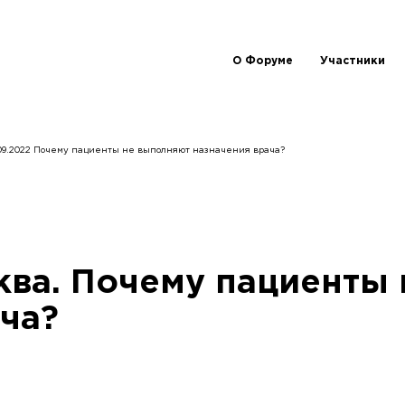
О Форуме
Участники
.09.2022 Почему пациенты не выполняют назначения врача?
ква. Почему пациенты
ча?