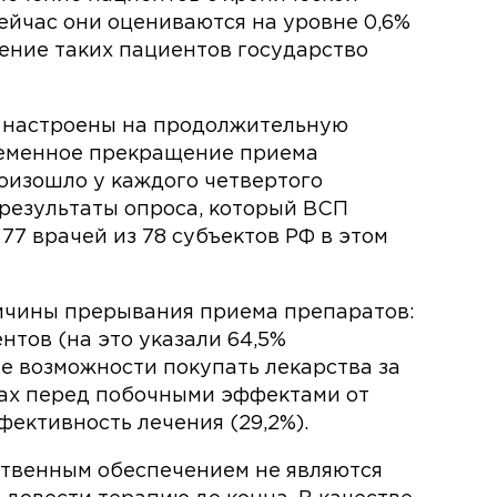
ейчас они оцениваются на уровне 0,6%
чение таких пациентов государство
е настроены на продолжительную
ременное прекращение приема
оизошло у каждого четвертого
результаты опроса, который ВСП
77 врачей из 78 субъектов РФ в этом
чины прерывания приема препаратов:
тов (на это указали 64,5%
е возможности покупать лекарства за
трах перед побочными эффектами от
фективность лечения (29,2%).
рственным обеспечением не являются