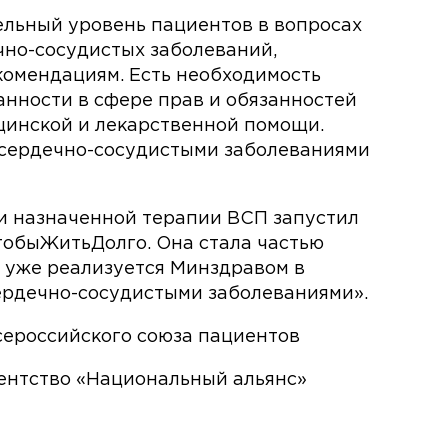
льный уровень пациентов в вопросах
чно-сосудистых заболеваний,
омендациям. Есть необходимость
нности в сфере прав и обязанностей
цинской и лекарственной помощи.
 сердечно-сосудистыми заболеваниями
 назначенной терапии ВСП запустил
обыЖитьДолго. Она стала частью
 уже реализуется Минздравом в
ердечно-сосудистыми заболеваниями».
сероссийского союза пациентов
ентство «Национальный альянс»