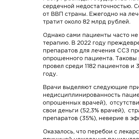
сердечной недостаточностью. С
от ВВП страны. Ежегодно на ле
тратит около 82 млрд рублей.
Однако сами пациенты часто н
терапию. В 2022 году преждев
препаратов для лечения ССЗ пр
опрошенного пациента. Таковы 
провел среди 1182 пациентов и 3
году.
Врачи выделяют следующие при
недисциплинированность пациен
опрошенных врачей), отсутстви
свои деньги (52,3% врачей), с
препаратов (35%), неверие в эф
Оказалось, что перебои с лека