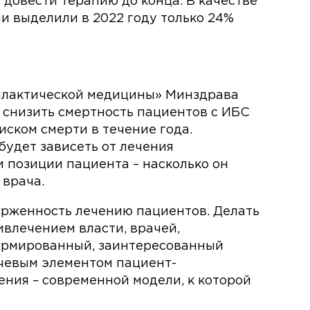
довести терапию до конца. В качестве
и выделили в 2022 году только 24%
илактической медицины» Минздрава
 снизить смертность пациентов с ИБС
ском смерти в течение года.
будет зависеть от лечения
позиции пациента – насколько он
 врача.
рженность лечению пациентов. Делать
ивлечением власти, врачей,
ормированный, заинтересованный
ючевым элементом пациент-
ния – современной модели, к которой