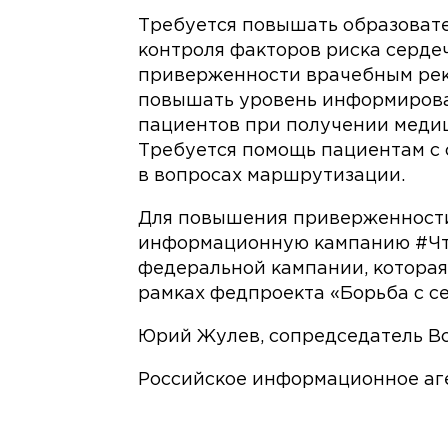
Требуется повышать образовате
контроля факторов риска серде
приверженности врачебным рек
повышать уровень информирова
пациентов при получении меди
Требуется помощь пациентам с
в вопросах маршрутизации.
Для повышения приверженности
информационную кампанию #Чт
федеральной кампании, которая
рамках федпроекта «Борьба с с
Юрий Жулев, сопредседатель В
Российское информационное аг