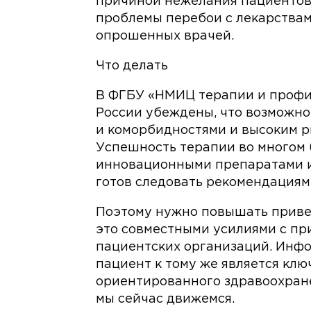
причиной нежелания пациентов 
проблемы перебои с лекарствам
опрошенных врачей.
Что делать
В ФГБУ «НМИЦ терапии и проф
России убеждены, что возможно
и коморбидностями и высоким ри
Успешность терапии во многом 
инновационными препаратами и 
готов следовать рекомендациям
Поэтому нужно повышать приве
это совместными усилиями с пр
пациентских организаций. Инф
пациент к тому же является кл
ориентированного здравоохране
мы сейчас движемся.